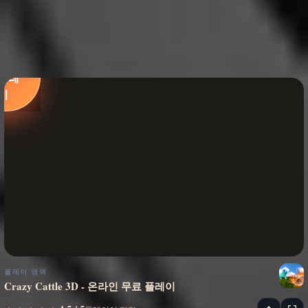
지금
플레
이
플레이 영역
Crazy Cattle 3D - 온라인 무료 플레이