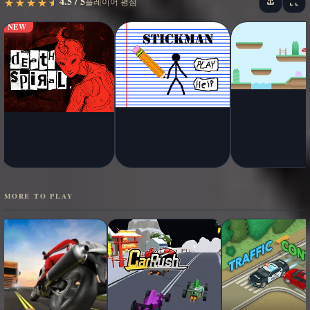
4.5 / 5
★
★
★
★
★
★
★
★
★
★
플레이어 평점
NEW
MORE TO PLAY