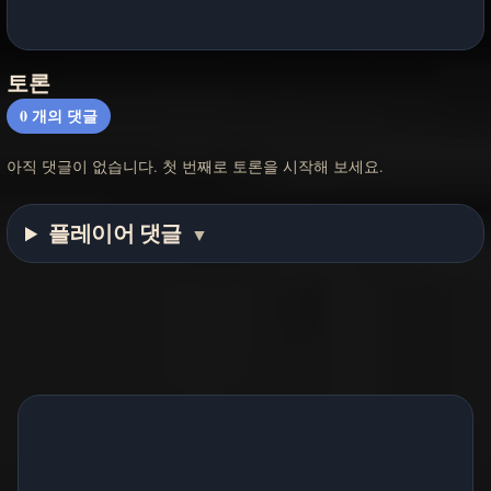
토론
0
개의 댓글
아직 댓글이 없습니다. 첫 번째로 토론을 시작해 보세요.
플레이어 댓글
▼