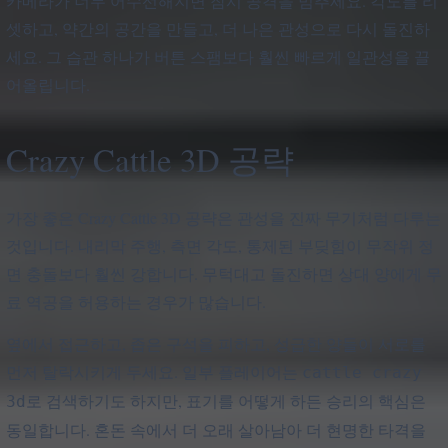
카메라가 너무 어수선해지면 잠시 공격을 멈추세요. 각도를 리
셋하고, 약간의 공간을 만들고, 더 나은 관성으로 다시 돌진하
세요. 그 습관 하나가 버튼 스팸보다 훨씬 빠르게 일관성을 끌
어올립니다.
Crazy Cattle 3D 공략
가장 좋은 Crazy Cattle 3D 공략은 관성을 진짜 무기처럼 다루는
것입니다. 내리막 주행, 측면 각도, 통제된 부딪힘이 무작위 정
면 충돌보다 훨씬 강합니다. 무턱대고 돌진하면 상대 양에게 무
료 역공을 허용하는 경우가 많습니다.
옆에서 접근하고, 좁은 구석을 피하고, 성급한 양들이 서로를
먼저 탈락시키게 두세요. 일부 플레이어는
cattle crazy
로 검색하기도 하지만, 표기를 어떻게 하든 승리의 핵심은
3d
동일합니다. 혼돈 속에서 더 오래 살아남아 더 현명한 타격을