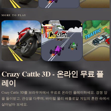
MORE TO PLAY
Crazy Cattle 3D - 온라인 무료 플
레이
Crazy Cattle 3D를 브라우저에서 무료로 온라인 플레이하세요. 경쟁 양
을 들이받고, 관성을 다루며, 바이럴 물리 배틀로얄 게임의 혼란 속에서
살아남아 보세요.