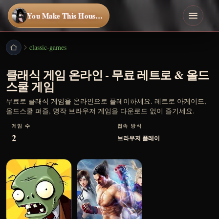
You Make This House a Home
classic-games
클래식 게임 온라인 - 무료 레트로 & 올드
스쿨 게임
무료로 클래식 게임을 온라인으로 플레이하세요. 레트로 아케이드,
올드스쿨 퍼즐, 명작 브라우저 게임을 다운로드 없이 즐기세요.
게임 수
접속 방식
2
브라우저 플레이