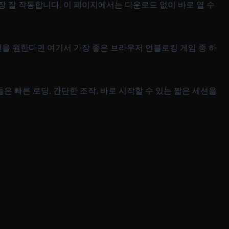
장 잘 작동합니다. 이 페이지에서는 다운로드 없이 바로 열 수
 런을 원한다면 여기서 가장 좋은 브라우저 언블로킹 게임 중 하
 빠른 로딩, 간단한 조작, 바로 시작할 수 있는 짧은 세션을