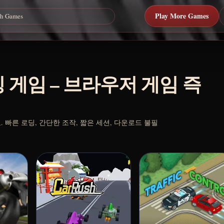
Play More Games
 게임 – 브라우저 게임 즉
빠른 로딩, 간단한 조작, 짧은 세션, 다운로드 불필