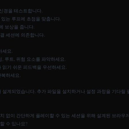
사신경을 테스트합니다.
 있는 루프에 초점을 맞춥니다.
에 보상을 줍니다.
해결 세션에 의존합니다.
하세요.
, 루트, 위험 요소를 파악하세요.
 읽기 쉬운 피드백을 우선하세요.
반복하세요.
 설계되었습니다. 추가 파일을 설치하거나 설정 과정을 기다릴 
설치 없이 간단하게 플레이할 수 있는 세션을 위해 설계된 브라우
할 수 있나요?