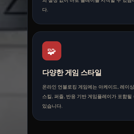
다.
🧩
다양한 게임 스타일
온라인 언블로킹 게임에는 아케이드, 레이싱
스킬, 퍼즐, 반응 기반 게임플레이가 포함될
있습니다.