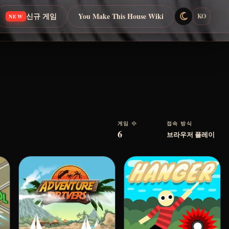
신규 게임
You Make This House Wiki
KO
NEW
게임 수
접속 방식
6
브라우저 플레이