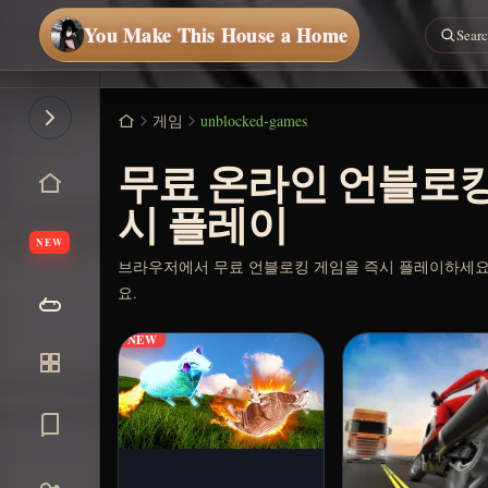
You Make This House a Home
게임
unblocked-games
무료 온라인 언블로킹
시 플레이
NEW
브라우저에서 무료 언블로킹 게임을 즉시 플레이하세요. 
요.
NEW