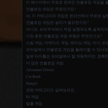
이 페이지에서 무료로 온라인 언블로킹 게임을 플
언블로킹 게임은 무료인가요?
네. 이 카테고리의 게임은 온라인에서 무료로 실
언블로킹 게임은 설치가 필요한가요?
아니요. 브라우저에서 직접 실행되도록 설계되어
가장 흔한 언블로킹 게임 유형은 무엇인가요?
스킬 게임, 아케이드 게임, 레이싱 게임, 러너, 
모바일에서 언블로킹 게임을 플레이할 수 있나요
일부 타이틀은 모바일에서 잘 작동하지만, 정확한
더 많은 언블로킹 게임
Adventure Drivers
Car Rush
Hanger
관련 카테고리도 살펴보세요:
IO 게임
탈출 게임