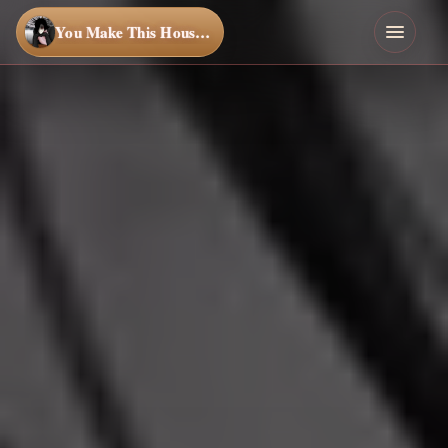
You Make This House a Home