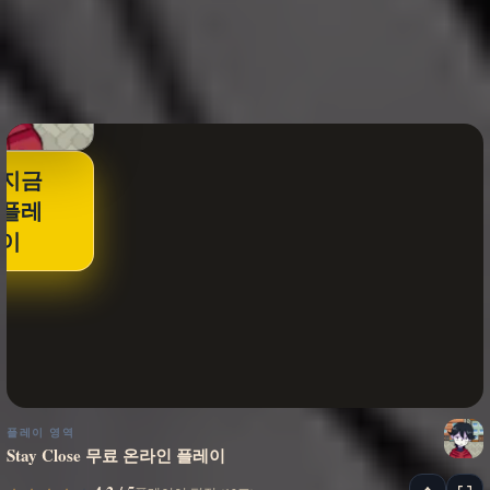
지금
플레
이
플레이 영역
Stay Close 무료 온라인 플레이