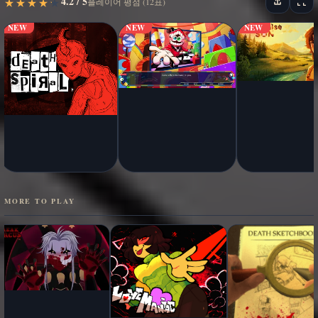
4.2 / 5
★
★
★
★
★
★
★
★
★
★
플레이어 평점 (12표)
NEW
NEW
NEW
MORE TO PLAY