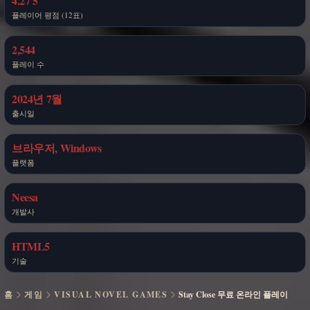
4.2 / 5
플레이어 평점 (12표)
2,544
플레이 수
2024년 7월
출시일
브라우저, Windows
플랫폼
Neesa
개발사
HTML5
기술
홈
게임
VISUAL NOVEL GAMES
Stay Close 무료 온라인 플레이