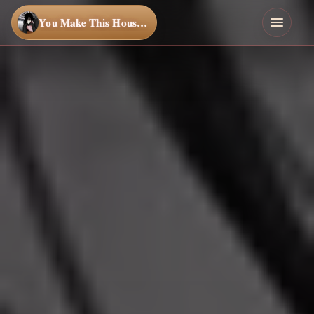
You Make This House a Home