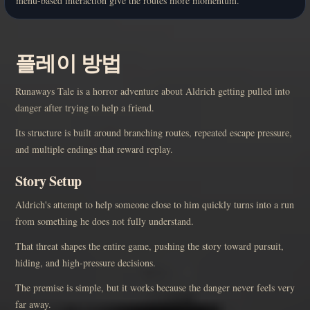
menu-based interaction give the routes more momentum.
플레이 방법
Runaways Tale is a horror adventure about Aldrich getting pulled into
danger after trying to help a friend.
Its structure is built around branching routes, repeated escape pressure,
and multiple endings that reward replay.
Story Setup
Aldrich's attempt to help someone close to him quickly turns into a run
from something he does not fully understand.
That threat shapes the entire game, pushing the story toward pursuit,
hiding, and high-pressure decisions.
The premise is simple, but it works because the danger never feels very
far away.