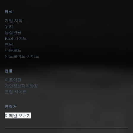
탐색
게임 시작
위키
등장인물
Khol 가이드
엔딩
다운로드
안드로이드 가이드
법률
이용약관
개인정보처리방침
운영 사이트
연락처
이메일 보내기