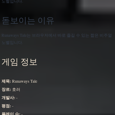
노벨입니다.
돋보이는 이유
Runaways Tale는 브라우저에서 바로 즐길 수 있는 짧은 비주얼
노벨입니다.
게임 정보
제목:
Runaways Tale
장르:
호러
개발사:
-
평점:
-
플레이 수:
-