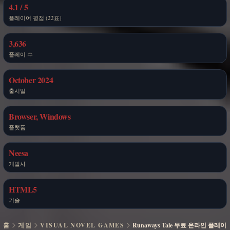
4.1 / 5
플레이어 평점 (22표)
3,636
플레이 수
October 2024
출시일
Browser, Windows
플랫폼
Neesa
개발사
HTML5
기술
홈
게임
VISUAL NOVEL GAMES
Runaways Tale 무료 온라인 플레이