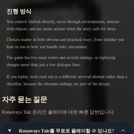
진행 방식
You control Aldrich directly, move through environments, interact
with objects, and use menu actions when the story calls for them.
Choices matter in both obvious and practical ways, from whether you
hide or run to how you handle risky encounters.
The game has two main routes and several endings, so replaying
changes more than just a few dialogue lines.
If you replay, treat each run as a different survival attempt rather than a
checklist, because the alternate endings are part of the design.
자주 묻는 질문
Runaways Tale 온라인 플레이에 대한 빠른 답변입니다.
Runaways Tale를 무료로 플레이할 수 있나요?