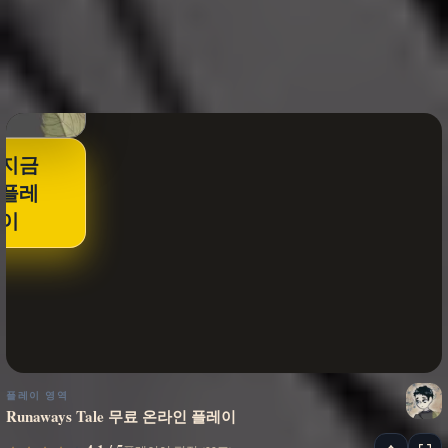
지금
플레
이
플레이 영역
Runaways Tale 무료 온라인 플레이