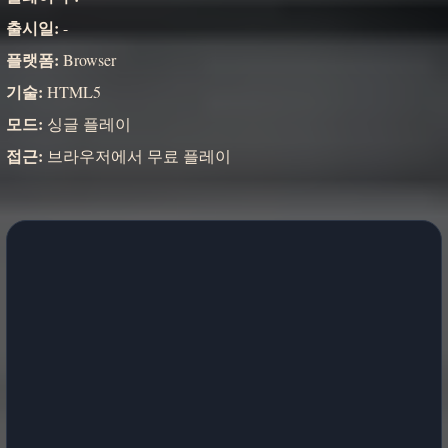
출시일:
-
플랫폼:
Browser
기술:
HTML5
모드:
싱글 플레이
접근:
브라우저에서 무료 플레이