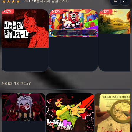
4.1 / 5
★
★
★
★
★
★
★
★
★
★
플레이어 평점 (22표)
NEW
NEW
NEW
MORE TO PLAY