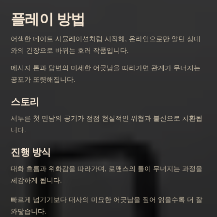
플레이 방법
어색한 데이트 시뮬레이션처럼 시작해, 온라인으로만 알던 상대
와의 긴장으로 바뀌는 호러 작품입니다.
메시지 톤과 답변의 미세한 어긋남을 따라가면 관계가 무너지는
공포가 또렷해집니다.
스토리
서투른 첫 만남의 공기가 점점 현실적인 위협과 불신으로 치환됩
니다.
진행 방식
대화 흐름과 위화감을 따라가며, 로맨스의 틀이 무너지는 과정을
체감하게 됩니다.
빠르게 넘기기보다 대사의 미묘한 어긋남을 짚어 읽을수록 더 잘
와닿습니다.