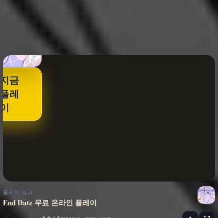
지금
플레
이
플레이 영역
End Date 무료 온라인 플레이