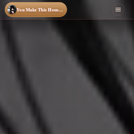
You Make This House a Home