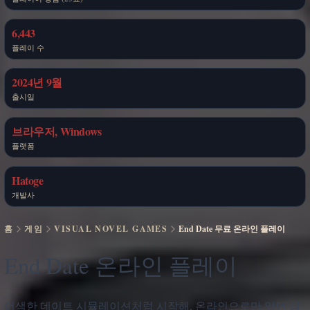
6,443
플레이 수
2024년 9월
출시일
브라우저, Windows
플랫폼
Hatoge
개발사
홈
게임
VISUAL NOVEL GAMES
End Date 무료 온라인 플레이
End Date 온라인 플레이
어색한 데이트 시뮬레이션처럼 시작해, 온라인으로만 알던 상