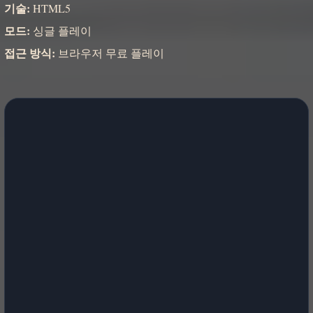
기술:
HTML5
모드:
싱글 플레이
접근 방식:
브라우저 무료 플레이