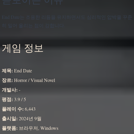
End Date는 조용한 리듬을 유지하면서도 심리적인 압박을 꾸준
히 밀어 올리는 점이 강합니다.
게임 정보
제목:
End Date
장르:
Horror / Visual Novel
개발사:
-
평점:
3.9 / 5
플레이 수:
6,443
출시일:
2024년 9월
플랫폼:
브라우저, Windows