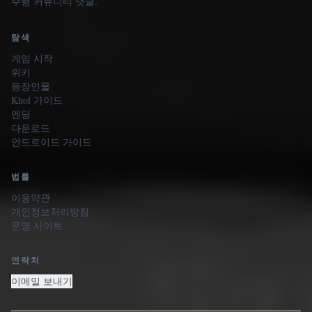
수형 커뮤니티 댓글.
탐색
게임 시작
위키
등장인물
Khol 가이드
엔딩
다운로드
안드로이드 가이드
법률
이용약관
개인정보처리방침
운영 사이트
연락처
이메일 보내기