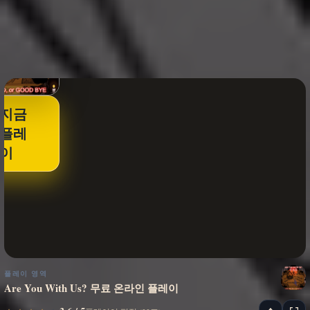
지금
플레
이
플레이 영역
Are You With Us? 무료 온라인 플레이