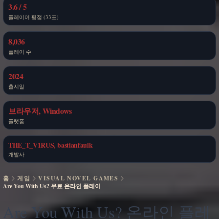
3.6 / 5
플레이어 평점 (33표)
8,036
플레이 수
2024
출시일
브라우저, Windows
플랫폼
THE_T_V1RUS, bastianfaulk
개발사
홈
게임
VISUAL NOVEL GAMES
Are You With Us? 무료 온라인 플레이
Are You With Us? 온라인 플레