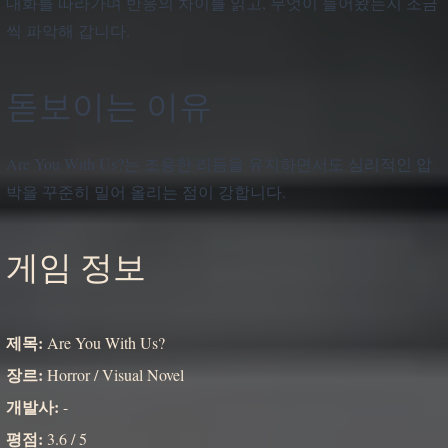
대화를 따라가며 반응의 차이를 읽고, 무엇이 들어왔는지 조금
씩 파악해 갑니다.
돋보이는 이유
Are You With Us?는 조용한 리듬을 유지하면서도 심리적인 압
박을 꾸준히 밀어 올리는 점이 강합니다.
게임 정보
제목:
Are You With Us?
장르:
Horror / Visual Novel
개발사:
-
평점:
3.6 / 5