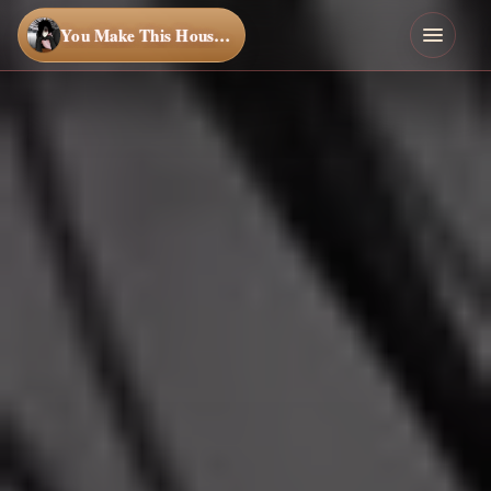
You Make This House a Home