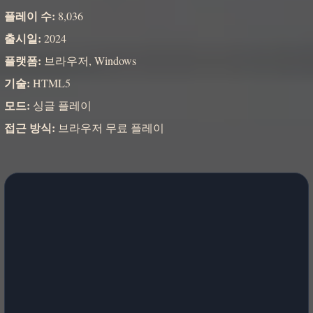
플레이 수:
8,036
출시일:
2024
플랫폼:
브라우저, Windows
기술:
HTML5
모드:
싱글 플레이
접근 방식:
브라우저 무료 플레이