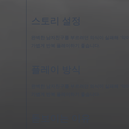
스토리 설정
완벽한 남자친구를 부르려던 의식이 실패해 ‘악마
가볍게 반복 플레이하기 좋습니다.
플레이 방식
완벽한 남자친구를 부르려던 의식이 실패해 ‘악마
가볍게 반복 플레이하기 좋습니다.
돋보이는 이유