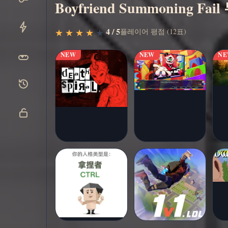
Boyfriend Summoning 
지금 플
▶
4 / 5
플레이어 평점 (12표)
★
★
★
★
★
★
★
★
★
★
레이
NEW
NEW
N