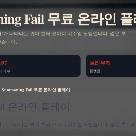
moning Fail 무료 온라인
’가 나타나는 퀴어 호러 코미디 비주얼 노벨입니다. 짧은 루
좋습니다.
997
브라우저
레이 수
플랫폼
end Summoning Fail 무료 온라인 플레이
 Fail 온라인 플레이
’가 나타나는 퀴어 호러 코미디 비주얼 노벨입니다. 짧은 루트