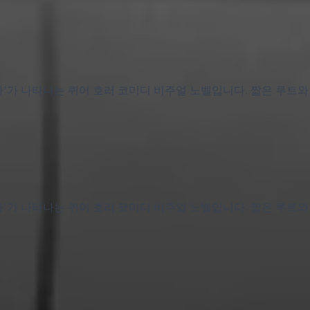
’가 나타나는 퀴어 호러 코미디 비주얼 노벨입니다. 짧은 루트
’가 나타나는 퀴어 호러 코미디 비주얼 노벨입니다. 짧은 루트