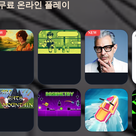
Fail 무료 온라인 플레이
EW
NEW