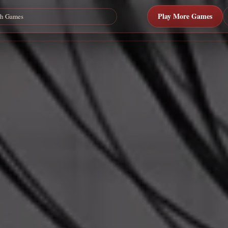
Play More Games