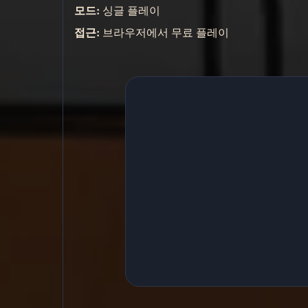
모드:
싱글 플레이
접근:
브라우저에서 무료 플레이