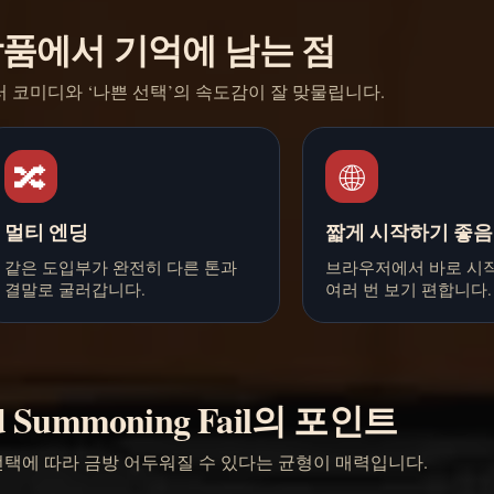
작품에서 기억에 남는 점
 코미디와 ‘나쁜 선택’의 속도감이 잘 맞물립니다.
🔀
🌐
멀티 엔딩
짧게 시작하기 좋음
같은 도입부가 완전히 다른 톤과
브라우저에서 바로 시작
결말로 굴러갑니다.
여러 번 보기 편합니다.
nd Summoning Fail의 포인트
선택에 따라 금방 어두워질 수 있다는 균형이 매력입니다.