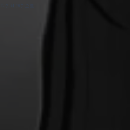
와 다양한 엔딩으로