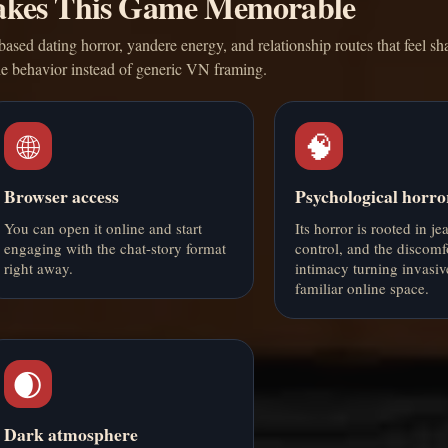
kes This Game Memorable
ased dating horror, yandere energy, and relationship routes that feel s
ne behavior instead of generic VN framing.
🌐
🧠
Browser access
Psychological horro
You can open it online and start
Its horror is rooted in je
engaging with the chat-story format
control, and the discomf
right away.
intimacy turning invasiv
familiar online space.
🌒
Dark atmosphere