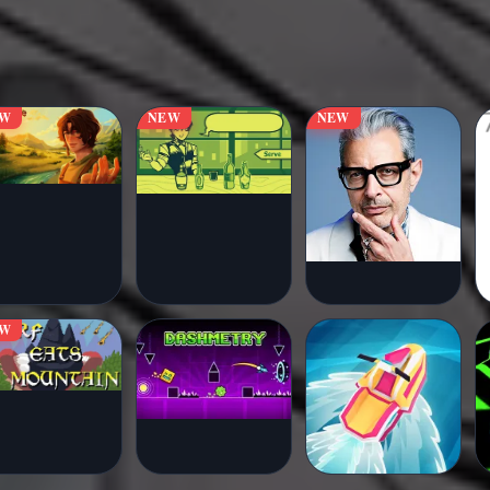
EW
NEW
NEW
EW