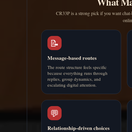
What Ma
CR33P is a strong pick if you want chat-b
onli
📝
Message-based routes
The route structure feels specific
because everything runs through
replies, group dynamics, and
escalating digital attention.
💬
Relationship-driven choices