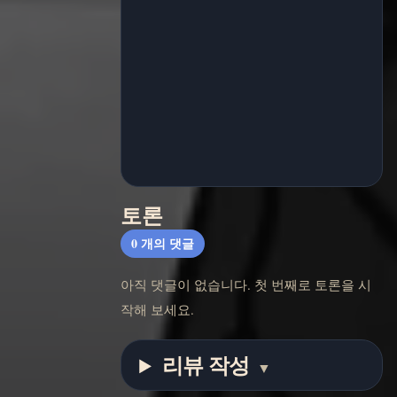
토론
0
개의 댓글
아직 댓글이 없습니다. 첫 번째로 토론을 시
작해 보세요.
리뷰 작성
▼