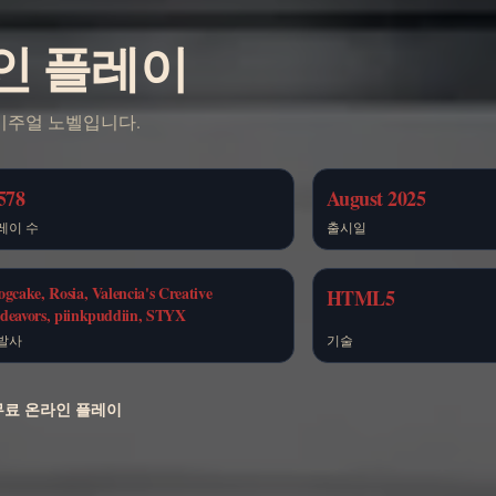
라인 플레이
 비주얼 노벨입니다.
578
August 2025
레이 수
출시일
ogcake, Rosia, Valencia's Creative
HTML5
deavors, piinkpuddiin, STYX
발사
기술
 무료 온라인 플레이