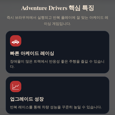
Adventure Drivers 핵심 특징
즉시 브라우저에서 실행되고 반복 플레이에 잘 맞는 아케이드 레
이싱 게임입니다.
🚗
빠른 아케이드 레이싱
장애물이 많은 트랙에서 반응성 좋은 주행을 즐길 수 있습니
다.
📈
업그레이드 성장
반복 레이스를 통해 차량 성능을 꾸준히 높일 수 있습니다.