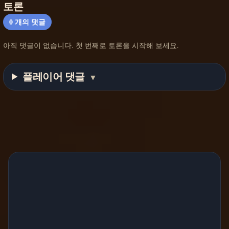
토론
0
개의 댓글
아직 댓글이 없습니다. 첫 번째로 토론을 시작해 보세요.
플레이어 댓글
▼