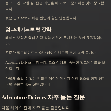
점프 구간, 막힌 길, 좁은 라인을 미리 보고 준비하는 것이 중요합
니다.
늦은 급조작보다 빠른 판단이 훨씬 안전합니다.
업그레이드로 런 강화
레이스 보상은 핵심 차량 성능 개선에 투자하는 것이 효율적입니
다.
꾸준한 업그레이드는 후반 레이스 난도를 크게 낮춰 줍니다.
Adventure Drivers는 리듬감, 코스 이해도, 똑똑한 업그레이드를 보
상합니다.
가볍게 즐길 수 있는 언블록 레이싱 게임과 성장 요소를 함께 원한
다면 충분히 좋은 선택입니다.
Adventure Drivers 자주 묻는 질문
다음 레이스 전에 자주 묻는 질문입니다.