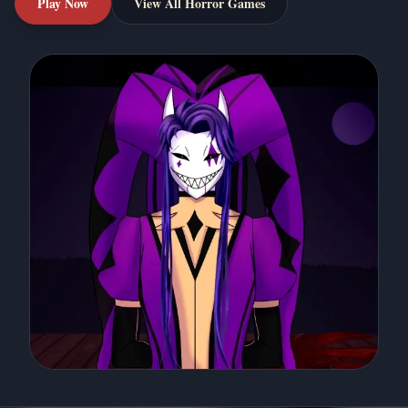
Play Now
View All Horror Games