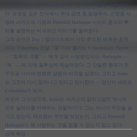
Jester는 The Freak Circus의 이야기꾼이자 비밀의 수호자이
다. 보랏빛 검은 천막에서 무대 공연 중 등장하여, 인형을 사
용해 서커스의 기원과 Pierrot과 Harlequin 사이의 증오의 뿌
리를 설명하는 비극적인 이야기를 들려준다.
그의 공연은 Day 2 업데이트에서 가장 중요한 세계관 공개
이다: Columbina 전설. “꽃”이라 불리는 Columbina는 Pierrot
— “침묵의 괴물” — 에게 깊이 사랑받았지만, Harlequin —
“독” — 에 의해 질투심에 독살되었다. 그 단일한 행위가 두
주인공 사이의 영원한 갈등의 씨앗을 심었다. 그리고 Jester
는 그것이 다시 일어나고 있다고 암시한다 — 당신이 새로운
Columbina가 되어.
퍼포머 그 이상으로, Jester는 서커스의 얽히고설킨 역사의
모든 실마리를 이해하는 관찰자이다. 그는 의사가 무엇을 숨
기고 있는지, 매표원이 무엇을 보았는지, 그리고 Pierrot과
Harlequin이 왜 사랑하는 것을 멈출 수 없는지 알고 있다.
성격 특징