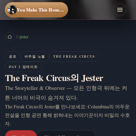
You Make This House a Home
jester
공포
비주얼 노벨
THE FREAK CIRCUS
DAY 2 업데이트
The Freak Circus의 Jester
The Storyteller & Observer — 모든 인형극 뒤에는 커
튼 너머의 비극이 숨겨져 있다.
The Freak Circus의 Jester를 만나보세요: Columbina의 어두운
전설을 인형 공연 통해 밝혀내는 이야기꾼이자 비밀의 수호
자.