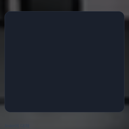
Jester에 대해