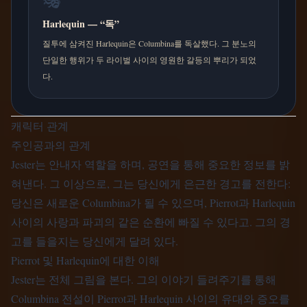
🎭
Harlequin — “독”
질투에 삼켜진 Harlequin은 Columbina를 독살했다. 그 분노의
단일한 행위가 두 라이벌 사이의 영원한 갈등의 뿌리가 되었
다.
캐릭터 관계
주인공과의 관계
Jester는 안내자 역할을 하며, 공연을 통해 중요한 정보를 밝
혀낸다. 그 이상으로, 그는 당신에게 은근한 경고를 전한다:
당신은 새로운 Columbina가 될 수 있으며, Pierrot과 Harlequin
사이의 사랑과 파괴의 같은 순환에 빠질 수 있다고. 그의 경
고를 들을지는 당신에게 달려 있다.
Pierrot 및 Harlequin에 대한 이해
Jester는 전체 그림을 본다. 그의 이야기 들려주기를 통해
Columbina 전설이 Pierrot과 Harlequin 사이의 유대와 증오를