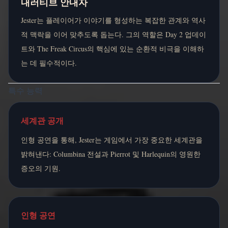
내러티브 안내자
Jester는 플레이어가 이야기를 형성하는 복잡한 관계와 역사
적 맥락을 이어 맞추도록 돕는다. 그의 역할은 Day 2 업데이
트와 The Freak Circus의 핵심에 있는 순환적 비극을 이해하
는 데 필수적이다.
특수 능력
세계관 공개
인형 공연을 통해, Jester는 게임에서 가장 중요한 세계관을
밝혀낸다: Columbina 전설과 Pierrot 및 Harlequin의 영원한
증오의 기원.
인형 공연