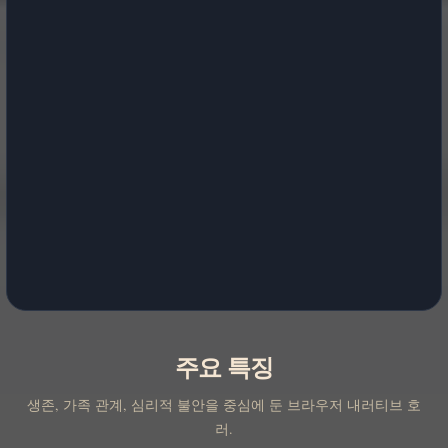
주요 특징
생존, 가족 관계, 심리적 불안을 중심에 둔 브라우저 내러티브 호
러.