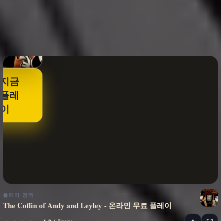
지금
플레
이
플레이 영역
The Coffin of Andy and Leyley - 온라인 무료 플레이