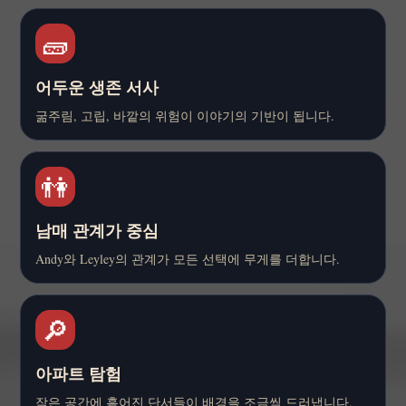
🧱
어두운 생존 서사
굶주림, 고립, 바깥의 위험이 이야기의 기반이 됩니다.
👫
남매 관계가 중심
Andy와 Leyley의 관계가 모든 선택에 무게를 더합니다.
🔎
아파트 탐험
작은 공간에 흩어진 단서들이 배경을 조금씩 드러냅니다.