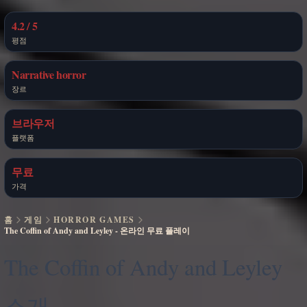
4.2 / 5
평점
Narrative horror
장르
브라우저
플랫폼
무료
가격
홈
게임
HORROR GAMES
The Coffin of Andy and Leyley - 온라인 무료 플레이
The Coffin of Andy and Leyley
소개