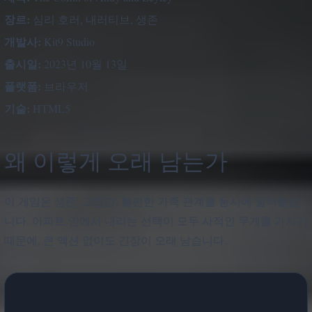
장르:
심리 호러, 내러티브, 생존
개발사:
Kit9 Studio
출시일:
2023년 10월 13일
플랫폼:
브라우저
기술:
HTML5
왜 이렇게 오래 남는가
이 게임은 생존, 고립감, 불편한 가족 관계를 동시에 밀어붙입
니다. 아파트 안에서 내리는 선택이 모두 사적인 무게를 가지기
때문에, 큰 액션 없이도 긴장이 오래 남습니다.