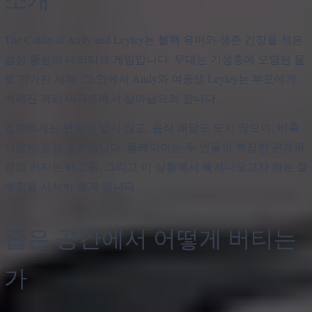
The Coffin of Andy and Leyley는 블랙 유머와 생존 긴장을 섞은
감정 중심의 내러티브 게임입니다. 무대는 기생충에 오염된 물
로 망가진 세계. 그 안에서 Andy와 여동생 Leyley는 부모에게
버려진 격리 아파트에서 살아남으려 합니다.
엄마에게는 연락이 닿지 않고, 음식 배달도 오지 않으며, 비축
식량은 점점 줄어듭니다. 플레이어는 두 인물의 복잡한 관계와
점점 커지는 배고픔, 그리고 이 상황에서 빠져나오고자 하는 절
박함을 서서히 알게 됩니다.
좁은 공간에서 어떻게 버티는
가