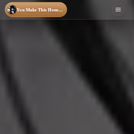
You Make This House a Home