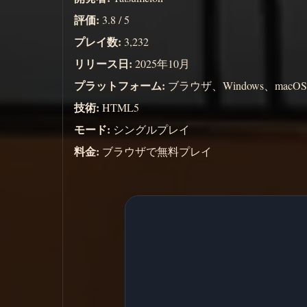
評価:
3.8 / 5
プレイ数:
3,232
リリース日:
2025年10月
プラットフォーム:
ブラウザ、Windows、macOS
技術:
HTML5
モード:
シングルプレイ
料金:
ブラウザで無料プレイ