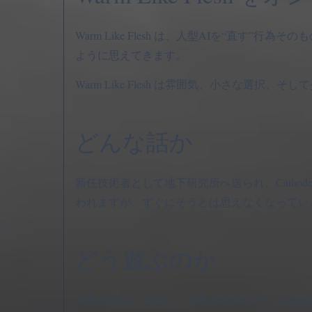
Warm Like Flesh は、人型AIを“直
ように思えてきます。
Warm Like Flesh は雰囲気、小さな選
どんな話か
新任技術者として地下研究所へ送られ、Catho
われますが、すぐにそうとは思えなくなってい
どう遊ぶのか
文章を読み、点検し、手順を進めながら Cath