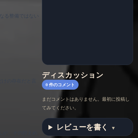
が単なる整備ではない
ディスカッション
るだけの存在だと言
0
件のコメント
まだコメントはありません。最初に投稿し
てみてください。
レビューを書く
▼
せんが、その控えめ