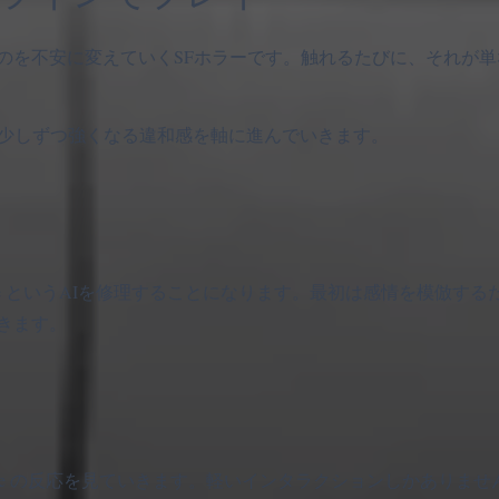
す”行為そのものを不安に変えていくSFホラーです。触れるたびに、それ
択、そして少しずつ強くなる違和感を軸に進んでいきます。
de というAIを修理することになります。最初は感情を模倣す
きます。
ode の反応を見ていきます。軽いインタラクションしかありま