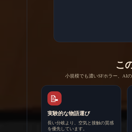
こ
小規模でも濃いSFホラー、A
📝
実験的な物語運び
長い分岐より、空気と接触の質感
を優先しています。