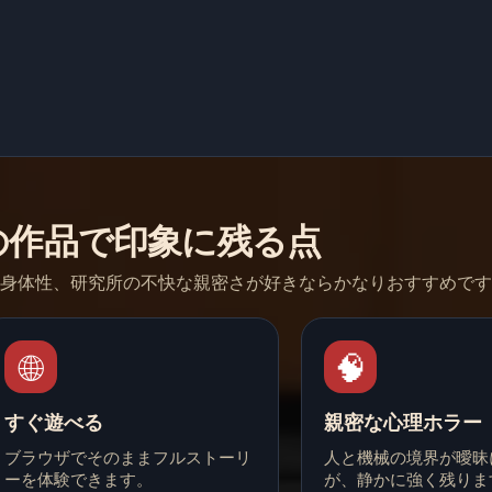
の作品で印象に残る点
Iの身体性、研究所の不快な親密さが好きならかなりおすすめで
🌐
🧠
すぐ遊べる
親密な心理ホラー
ブラウザでそのままフルストーリ
人と機械の境界が曖昧
ーを体験できます。
が、静かに強く残りま