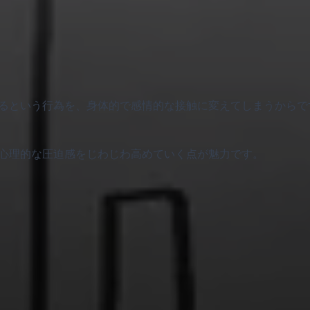
機械を修理するという行為を、身体的で感情的な接触に変えてしまうから
ちながら、心理的な圧迫感をじわじわ高めていく点が魅力です。