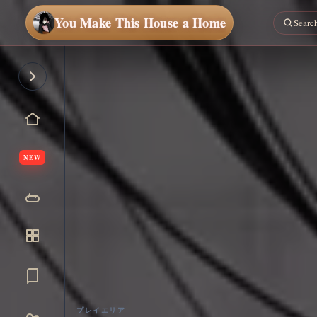
You Make This House a Home
NEW
プレイエリア