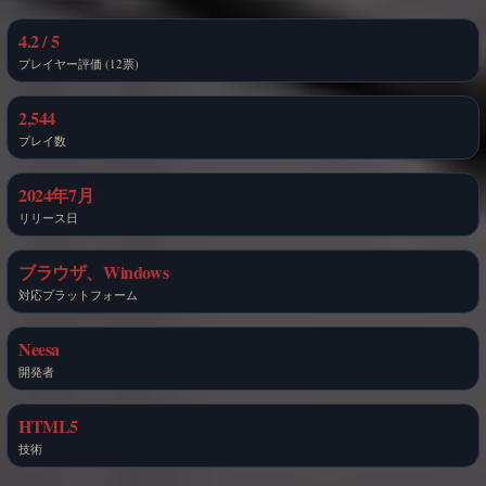
4.2 / 5
プレイヤー評価 (12票)
2,544
プレイ数
2024年7月
リリース日
ブラウザ、Windows
対応プラットフォーム
Neesa
開発者
HTML5
技術