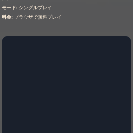
モード:
シングルプレイ
料金:
ブラウザで無料プレイ