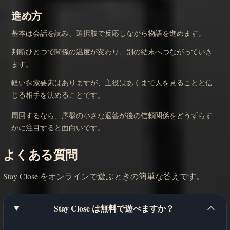
進め方
基本は会話を読み、選択肢で反応しながら物語を進めます。
判断ひとつで関係の温度が変わり、別の結末へつながっていき
ます。
軽い探索要素はありますが、主役はあくまで人を見ることと信
じる相手を決めることです。
周回するなら、序盤の小さな返答が後の信頼関係をどうずらす
かに注目すると面白いです。
よくある質問
Stay Close をオンラインで遊ぶときの簡単な答えです。
Stay Close は無料で遊べますか？