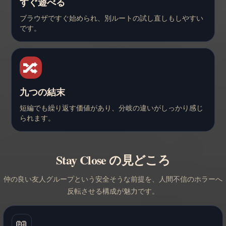
すぐ遊べる
ブラウザですぐ始められ、別ルートの試し直しもしやすい
です。
🔀
九つの結末
短編でも繰り返す価値があり、分岐の違いがしっかり感じ
られます。
Stay Close の見どころ
仲の良い友人グループという安全そうな前提を、人間不信のホラーへ
反転させる構成が魅力です。
📖