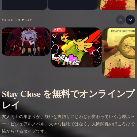
MORE TO PLAY
NEW
Stay Close を無料でオンラインプ
レイ
友人同士の集まりが、疑いと裏切りにじわじわ変わっていく心理ホラ
ー・ビジュアルノベル。大きな怪物ではなく、人間関係のほころびで
怖がらせるタイプです。