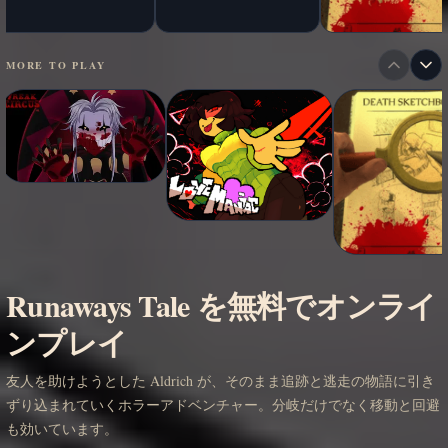
MORE TO PLAY
Runaways Tale を無料でオンライ
ンプレイ
友人を助けようとした Aldrich が、そのまま追跡と逃走の物語に引き
ずり込まれていくホラーアドベンチャー。分岐だけでなく移動と回避
も効いています。