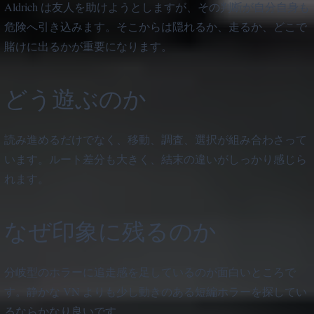
Aldrich は友人を助けようとしますが、その判断が自分自身も
危険へ引き込みます。そこからは隠れるか、走るか、どこで
賭けに出るかが重要になります。
どう遊ぶのか
読み進めるだけでなく、移動、調査、選択が組み合わさって
います。ルート差分も大きく、結末の違いがしっかり感じら
れます。
なぜ印象に残るのか
分岐型のホラーに追走感を足しているのが面白いところで
す。静かな VN よりも少し動きのある短編ホラーを探してい
るならかなり良いです。