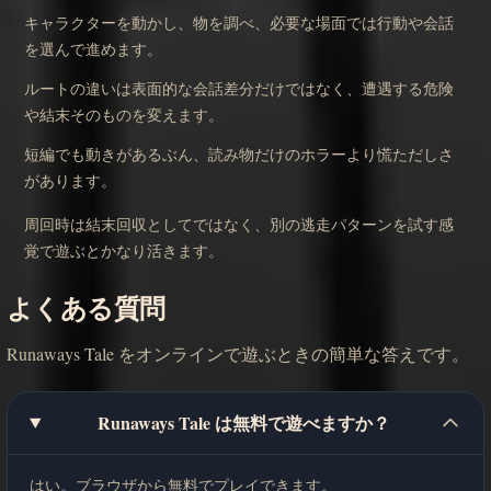
キャラクターを動かし、物を調べ、必要な場面では行動や会話
を選んで進めます。
ルートの違いは表面的な会話差分だけではなく、遭遇する危険
や結末そのものを変えます。
短編でも動きがあるぶん、読み物だけのホラーより慌ただしさ
があります。
周回時は結末回収としてではなく、別の逃走パターンを試す感
覚で遊ぶとかなり活きます。
よくある質問
Runaways Tale をオンラインで遊ぶときの簡単な答えです。
Runaways Tale は無料で遊べますか？
はい。ブラウザから無料でプレイできます。