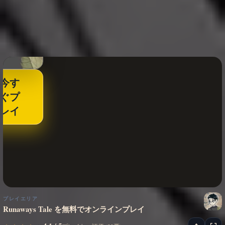
今す
ぐプ
レイ
プレイエリア
Runaways Tale を無料でオンラインプレイ