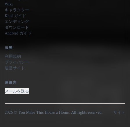
Wiki
キャラクター
Khol ガイド
エンディング
ダウンロード
Android ガイド
法務
利用規約
プライバシー
運営サイト
連絡先
メールを送る
2026 © You Make This House a Home. All rights reserved.
サイト