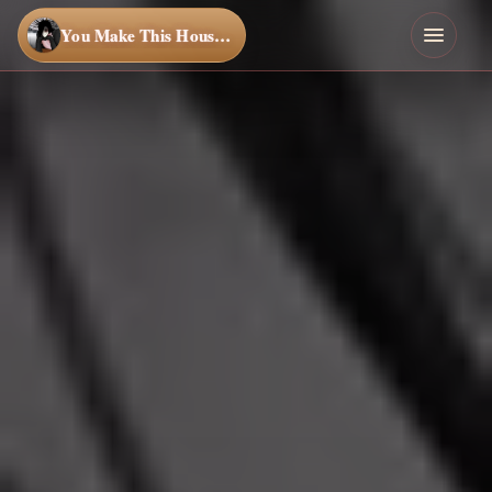
You Make This House a Home