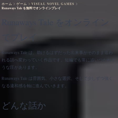
ホーム
ゲーム
VISUAL NOVEL GAMES
Runaways Tale を無料でオンラインプレイ
Runaways Tale をオンライン
でプレイ
Runaways Tale は、助けるはずだった出来事がそのまま追わ
れる話へ変わっていく作品です。短編でも常に追いつかれそ
うな圧があります。
Runaways Tale は雰囲気、小さな選択、そして少しずつ強く
なる違和感を軸に進んでいきます。
どんな話か