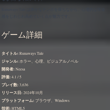
Runaways Tale は静かなテンポを保ちながら、心理的な圧迫
感をじわじわ高めていく点が魅力です。
ゲーム詳細
タイトル:
Runaways Tale
ジャンル:
ホラー、心理、ビジュアルノベル
開発者:
Neesa
評価:
4.1 / 5
プレイ数:
3,636
リリース日:
2024年10月
プラットフォーム:
ブラウザ、Windows
技術:
HTML5