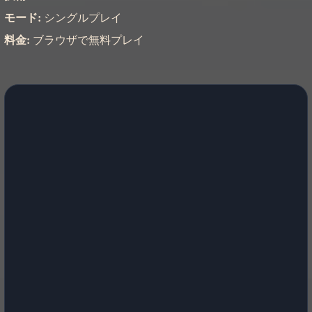
モード:
シングルプレイ
料金:
ブラウザで無料プレイ