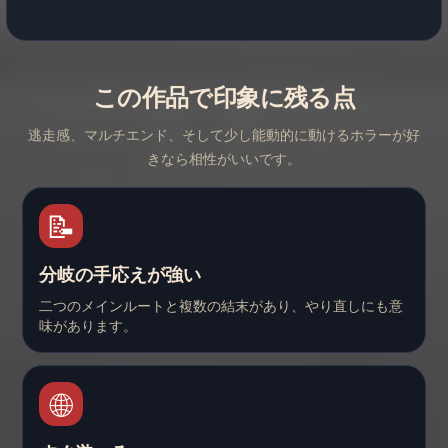
この作品で印象に残る点
逃走感、マルチエンド、そして少し能動的に動けるホラーが好
きなら相性がいいです。
📝
分岐の手応えが強い
二つのメインルートと複数の結末があり、やり直しにも意
味があります。
🌐