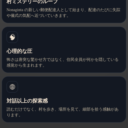
村ミステリーのループ
Nonaginta の新しい郵便配達人として始まり、配達のたびに失踪
や儀式の気配へ近づいていきます。
🧠
心理的な圧
怖さは唐突な驚かせ方ではなく、住民全員が何かを隠している
感覚から生まれます。
🌐
対話以上の探索感
読むだけでなく、村を歩き、場所を見て、細部を拾う感触があ
ります。