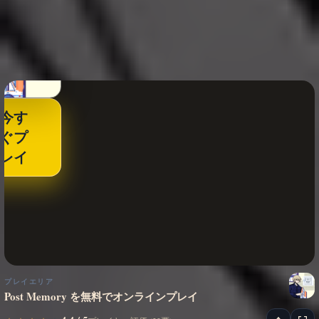
今す
ぐプ
レイ
プレイエリア
Post Memory を無料でオンラインプレイ