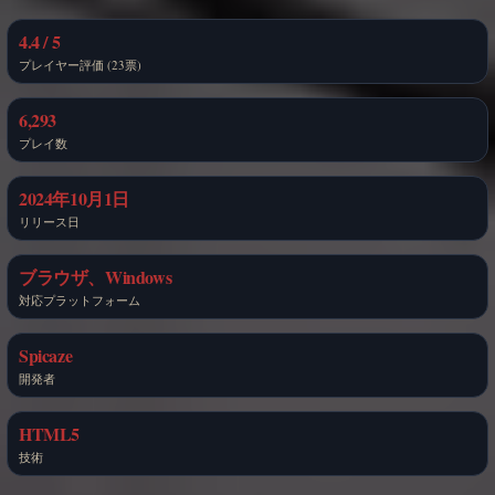
4.4 / 5
プレイヤー評価 (23票)
6,293
プレイ数
2024年10月1日
リリース日
ブラウザ、Windows
対応プラットフォーム
Spicaze
開発者
HTML5
技術