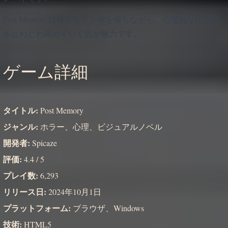
Post Memory は静かなテンポを保ちながら、心理的な圧迫感
をじわじわ高めていく点が魅力です。
ゲーム詳細
タイトル:
Post Memory
ジャンル:
ホラー、心理、ビジュアルノベル
開発者:
Spicaze
評価:
4.4 / 5
プレイ数:
6,293
リリース日:
2024年10月1日
プラットフォーム:
ブラウザ、Windows
技術:
HTML5