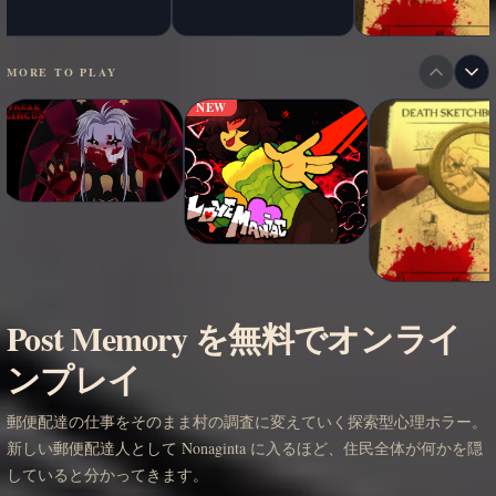
MORE TO PLAY
NEW
Post Memory を無料でオンライ
ンプレイ
郵便配達の仕事をそのまま村の調査に変えていく探索型心理ホラー。
新しい郵便配達人として Nonaginta に入るほど、住民全体が何かを隠
していると分かってきます。