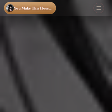
You Make This House a Home