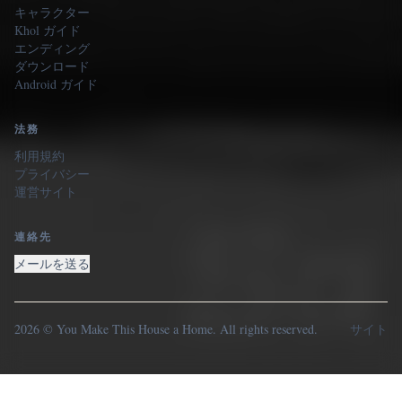
キャラクター
Khol ガイド
エンディング
ダウンロード
Android ガイド
法務
利用規約
プライバシー
運営サイト
連絡先
メールを送る
2026 © You Make This House a Home. All rights reserved.
サイト