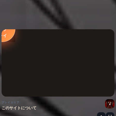
今す
ぐプ
レイ
プレイエリア
このサイトについて