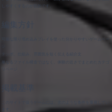
しやすくするのが目的です。
編集方針
可能な限り埋め込みプレイを使った分かりやすいゲームペー
ジ
テンポ、仕組み、雰囲気を短く伝える紹介文
単なるファイル構造ではなく、体験の近さでまとめたカテゴ
リページ
掲載基準
このサイトで扱うゲームには、次のような条件を重視してい
ます。