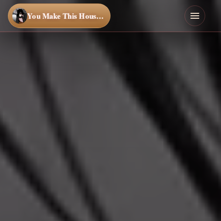
You Make This House a Home