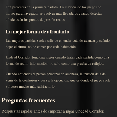
Ten paciencia en la primera partida. La mayoría de los juegos de
horror para navegador se vuelven más llevaderos cuando detectas
dónde están los puntos de presión reales.
La mejor forma de afrontarlo
Las mejores partidas suelen salir de entender cuándo avanzar y cuándo
bajar el ritmo, no de correr por cada habitación.
Undead Corridor funciona mejor cuando tratas cada partida como una
forma de reunir información, no solo como una prueba de reflejos.
Cuando entiendes el patrón principal de amenaza, la tensión deja de
venir de la confusión y pasa a la ejecución, que es donde el juego suele
volverse mucho más satisfactorio.
Preguntas frecuentes
Respuestas rápidas antes de empezar a jugar Undead Corridor.