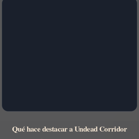
Qué hace destacar a Undead Corridor