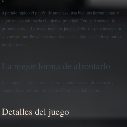
Aprende rápido el patrón de amenaza, usa bien tus herramientas y
sigue avanzando hacia el objetivo principal. Ten paciencia en la
primera partida. La mayoría de los juegos de horror para navegador
se vuelven más llevaderos cuando detectas dónde están los puntos de
presión reales.
La mejor forma de afrontarlo
Las mejores partidas suelen salir de entender cuándo avanzar y
cuándo bajar el ritmo, no de correr por cada habitación.
Detalles del juego