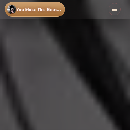
You Make This House a Home