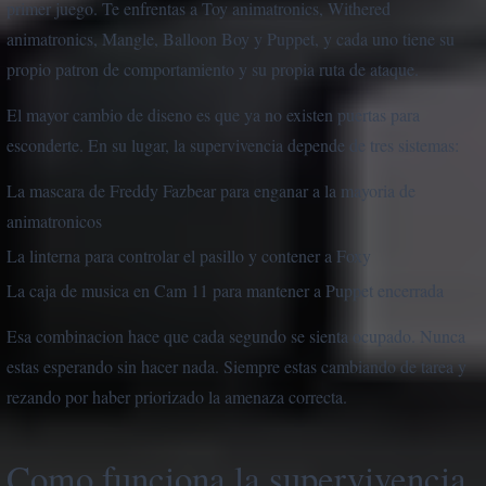
primer juego. Te enfrentas a Toy animatronics, Withered
animatronics, Mangle, Balloon Boy y Puppet, y cada uno tiene su
propio patron de comportamiento y su propia ruta de ataque.
El mayor cambio de diseno es que ya no existen puertas para
esconderte. En su lugar, la supervivencia depende de tres sistemas:
La mascara de Freddy Fazbear para enganar a la mayoria de
animatronicos
La linterna para controlar el pasillo y contener a Foxy
La caja de musica en Cam 11 para mantener a Puppet encerrada
Esa combinacion hace que cada segundo se sienta ocupado. Nunca
estas esperando sin hacer nada. Siempre estas cambiando de tarea y
rezando por haber priorizado la amenaza correcta.
Como funciona la supervivencia