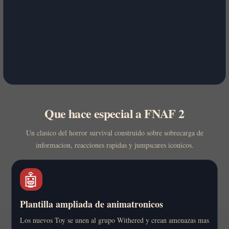
Que hace especial a FNAF 2
Un clasico del horror survival construido sobre sobrecarga de
informacion, reacciones rapidas y jumpscares iconicos.
🤖
Plantilla ampliada de animatronicos
Los nuevos Toy se unen al grupo Withered y crean amenazas mas