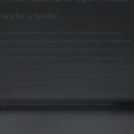
noche a noche
Las primeras noches ensenan el bucle, pero la presion sube muy
rapido. En la noche 1 aprendes el ritmo de la linterna, la vigilancia de
conductos y la reaccion con la mascara. A partir de la noche 2 y la 3,
Foxy, Mangle y Puppet obligan a tener una disciplina mucho mas
estricta con las camaras. La noche 4 y la noche 5 exigen ejecucion
rapida y limpia porque una mascara tardia o un solo descuido con la
caja de musica puede terminar la partida.
Las reacciones importan, pero entender patrones importa igual. Las
mejores partidas salen de saber quien esta activo, que puede
desactivar y que tarea es la mas urgente en cada instante.