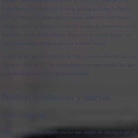
horror survival en el que eres el nuevo guardia nocturno de Freddy
Fazbear’s Pizza. El objetivo parece simple: sobrevivir cinco noches
mientras vigilas las camaras y evitas los ataques de animatronicos. En
la practica, es una de las entregas mas tensas de la serie porque casi
todos sus sistemas exigen tu atencion al mismo tiempo.
La historia se situa en noviembre de 1987 y conecta directamente con
el famoso “Bite of ‘87”. En cuanto empieza tu turno queda claro que
el empleado anterior no se fue por casualidad.
Nuevas amenazas y nuevas
mecanicas
FNAF 2 introduce un reparto mucho mas amplio de enemigos que el