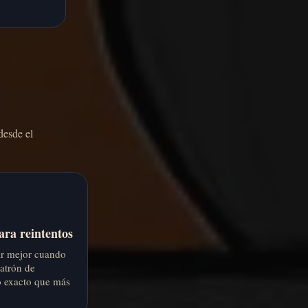
desde el
ara reintentos
lir mejor cuando
patrón de
 exacto que más