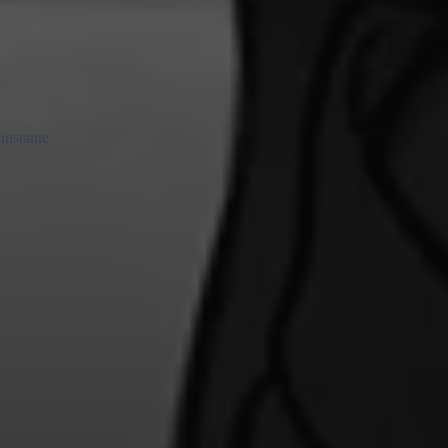
instante.