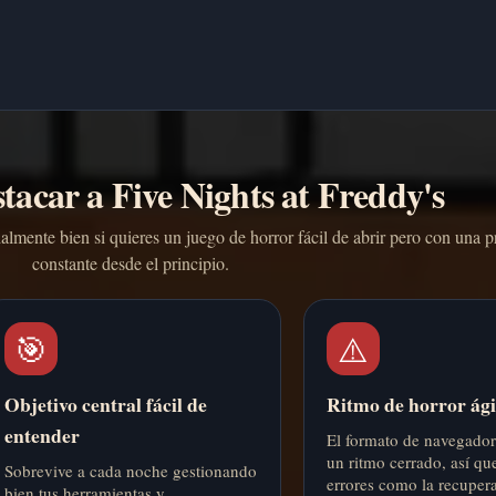
tacar a Five Nights at Freddy's
almente bien si quieres un juego de horror fácil de abrir pero con una p
constante desde el principio.
🎯
⚠️
Objetivo central fácil de
Ritmo de horror ági
entender
El formato de navegado
un ritmo cerrado, así que
Sobrevive a cada noche gestionando
errores como la recuper
bien tus herramientas y