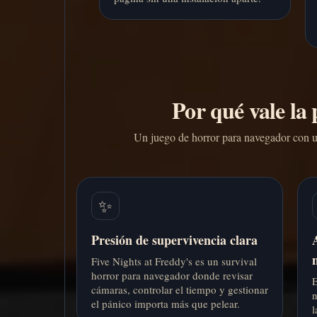
Por qué vale la
Un juego de horror para navegador con un 
✨
Presión de supervivencia clara
Five Nights at Freddy's es un survival
horror para navegador donde revisar
E
cámaras, controlar el tiempo y gestionar
n
el pánico importa más que pelear.
l