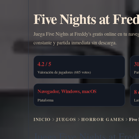
Five Nights at Fred
Juega Five Nights at Freddy's gratis online en tu nave
constante y partida inmediata sin descarga.
4.2 / 5
31
Valoración de jugadores (685 votos)
Par
Navegador, Windows, macOS
8 
Plataforma
La
INICIO
JUEGOS
HORROR GAMES
Five 
Juega Five Nights at Fred