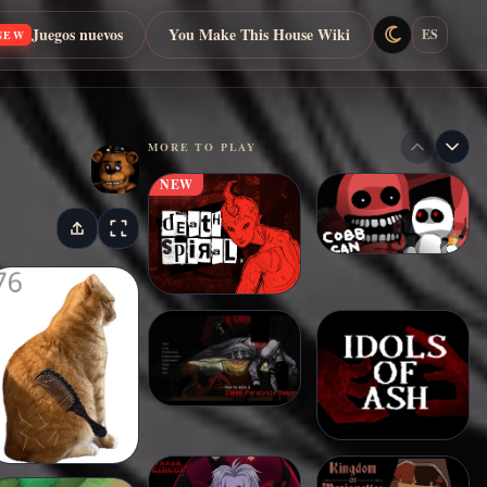
Juegos nuevos
You Make This House Wiki
ES
NEW
MORE TO PLAY
NEW