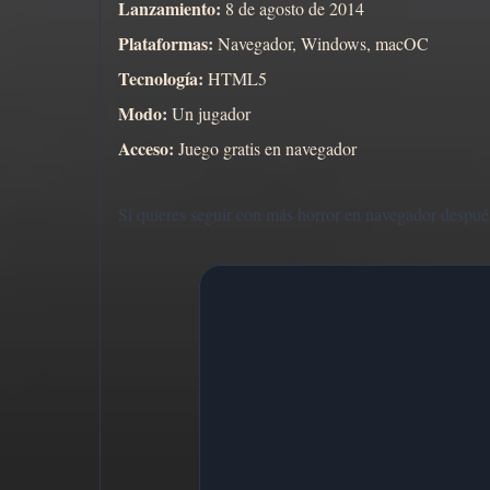
Lanzamiento:
8 de agosto de 2014
Plataformas:
Navegador, Windows, macOC
Tecnología:
HTML5
Modo:
Un jugador
Acceso:
Juego gratis en navegador
Si quieres seguir con más horror en navegador después