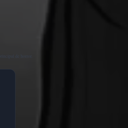
rincipal de horror.