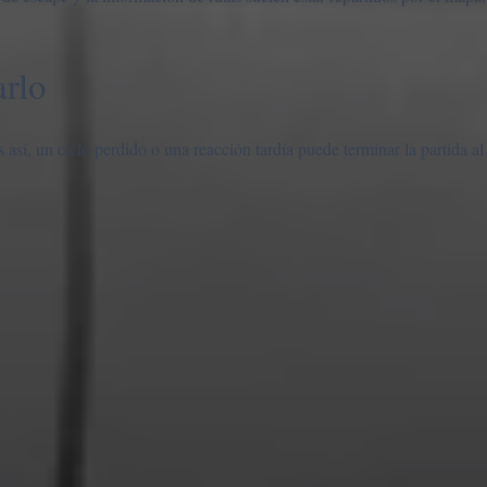
arlo
 así, un ciclo perdido o una reacción tardía puede terminar la partida al 