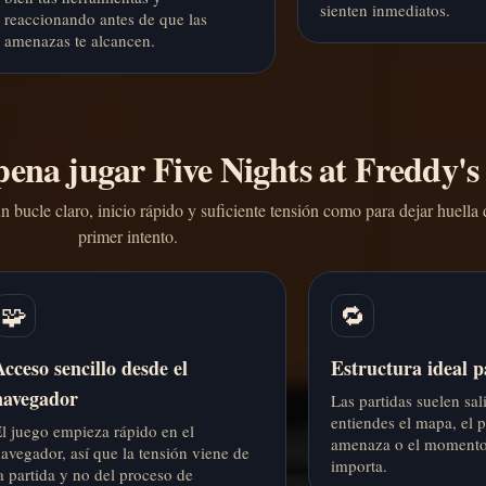
sienten inmediatos.
reaccionando antes de que las
amenazas te alcancen.
 pena jugar Five Nights at Freddy's
bucle claro, inicio rápido y suficiente tensión como para dejar huella 
primer intento.
🧩
🔁
Acceso sencillo desde el
Estructura ideal p
navegador
Las partidas suelen sa
entiendes el mapa, el 
l juego empieza rápido en el
amenaza o el momento
avegador, así que la tensión viene de
importa.
a partida y no del proceso de