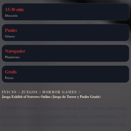
15-30 min
Duración
Puzles
Género
Navegador
Plataforma
Gratis
Precio
INICIO
JUEGOS
HORROR GAMES
Juega Exhibit of Sorrows Online (Juego de Terror y Puzles Gratis)
Exhibit of Sorrows
es un juego corto de terror y puzles ambientado
en una exposición de circo extraña y cada vez más perturbadora. Lo
que empieza como una visita curiosa termina convirtiéndose en una