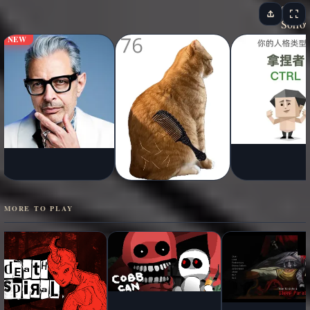
NEW
MORE TO PLAY