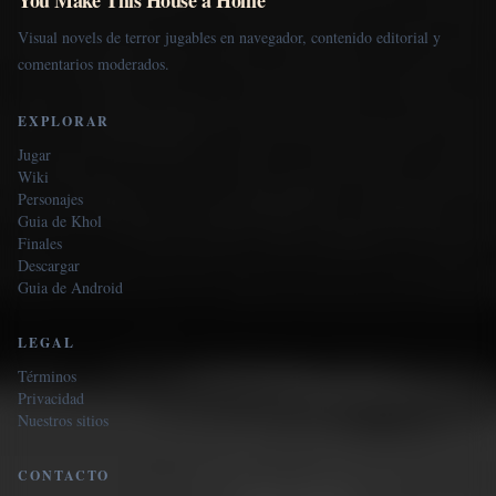
You Make This House a Home
Visual novels de terror jugables en navegador, contenido editorial y
comentarios moderados.
EXPLORAR
Jugar
Wiki
Personajes
Guia de Khol
Finales
Descargar
Guia de Android
LEGAL
Términos
Privacidad
Nuestros sitios
CONTACTO