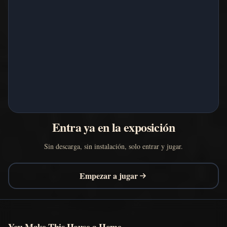
Entra ya en la exposición
Sin descarga, sin instalación, solo entrar y jugar.
Empezar a jugar