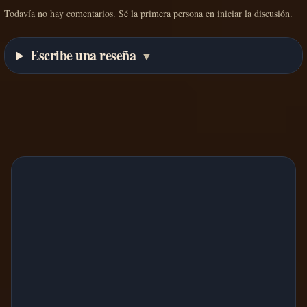
Todavía no hay comentarios. Sé la primera persona en iniciar la discusión.
Escribe una reseña
▼