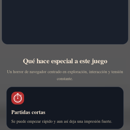
Qué hace especial a este juego
Un horror de navegador centrado en exploración, interacción y tensión
constante.
⏱️
Partidas cortas
Se puede empezar rápido y aun así deja una impresión fuerte.