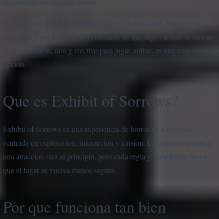
experiencia mucho más oscura.
Se juega con mecánicas simples, pero funciona muy bien por su
atmósfera y por la sensación constante de que algo va mal. Si buscas
un horror breve, raro y efectivo para jugar online, es una muy buena
opción.
Que es Exhibit of Sorrows?
Exhibit of Sorrows es una experiencia de horror en navegador
centrada en exploracion, interaccion y tension. La exposicion parece
una atraccion rara al principio, pero cada regla y cada figura hacen
que el lugar se vuelva menos seguro.
Por que funciona tan bien