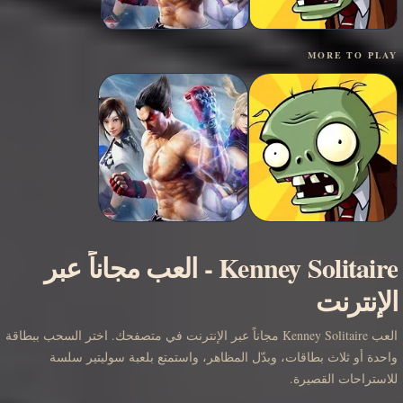
MORE TO PLAY
Kenney Solitaire
-
العب مجاناً عبر
الإنترنت
العب Kenney Solitaire مجاناً عبر الإنترنت في متصفحك. اختر السحب ببطاقة
واحدة أو ثلاث بطاقات، وبدّل المظاهر، واستمتع بلعبة سوليتير سلسة
للاستراحات القصيرة.