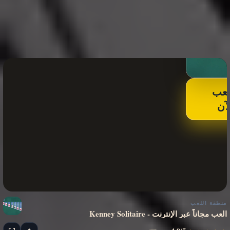
لعب
لآن
منطقة اللعب
Kenney Solitaire - العب مجاناً عبر الإنترنت