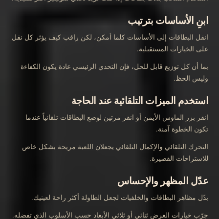
ابنِ الأساسات بترتيب
انقل البطاقات إلى الأساسات كلما أمكن، لكن راقب كيف يؤثر كل نقل
على الخيارات المستقبلية.
بما أن كل توزيع قابل للحل، فإن التحدي الرئيسي عادة يكون الكفاءة
وليس الحظ.
استخدم الميزات التلقائية عند الحاجة
انقر بزر الماوس الأيمن أو انقر مرتين لوضع البطاقات تلقائياً عندما
تكون الخطوة آمنة.
التحرك التلقائي والإكمال التلقائي يجعلان اللعبة مريحة بشكل خاص
للاستراحات القصيرة.
عدّل المظهر والإحساس
بدّل مظاهر البطاقات والخلفيات لجعل الطاولة أكثر راحة لعينيك.
جرّب خيارات العرض ثنائي أو ثلاثي الأبعاد حسب الأسلوب الذي تفضله.