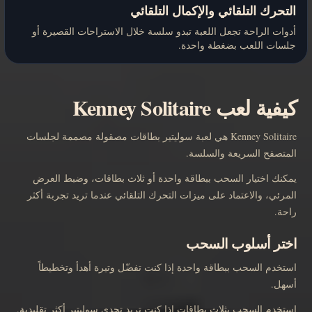
التحرك التلقائي والإكمال التلقائي
أدوات الراحة تجعل اللعبة تبدو سلسة خلال الاستراحات القصيرة أو
جلسات اللعب بضغطة واحدة.
كيفية لعب Kenney Solitaire
Kenney Solitaire هي لعبة سوليتير بطاقات مصقولة مصممة لجلسات
المتصفح السريعة والسلسة.
يمكنك اختيار السحب ببطاقة واحدة أو ثلاث بطاقات، وضبط العرض
المرئي، والاعتماد على ميزات التحرك التلقائي عندما تريد تجربة أكثر
راحة.
اختر أسلوب السحب
استخدم السحب ببطاقة واحدة إذا كنت تفضّل وتيرة أهدأ وتخطيطاً
أسهل.
استخدم السحب بثلاث بطاقات إذا كنت تريد تحدي سوليتير أكثر تقليدية.