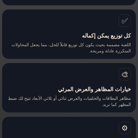
✅
كل توزيع يمكن إكماله
اللعبة مصممة بحيث يكون كل توزيع قابلاً للحل، مما يجعل المحاولات
المتكررة عادلة ومريحة.
🎨
خيارات المظاهر والعرض المرئي
مظاهر البطاقات والخلفيات والعرض ثنائي أو ثلاثي الأبعاد تتيح لك ضبط
المظهر كما تريد.
⚙️