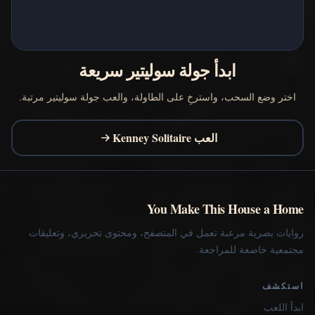
ابدأ جولة سوليتير سريعة
اختر وضع السحب، واسترخِ على الطاولة، والعب جولة سوليتير مرتبة.
العب Kenney Solitaire
You Make This House a Home
روايات بصرية مرعبة تعمل في المتصفح، ومحتوى تحريري، وتعليقات
مجتمعية خاضعة للمراجعة.
استكشف
ابدأ اللعب