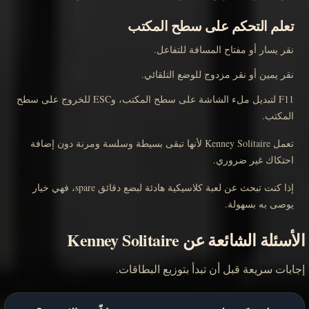
تعلم التحكم على سطح المكتب
نقر يسار أو مفتاح المسافة للتفاعل.
نقر يمين أو نقر مزدوج للوضع التلقائي.
F11 لتبديل ملء الشاشة على سطح المكتب، وESC للخروج على سطح
المكتب.
تعمل Kenney Solitaire لأنها تبقى بسيطة وسلسة ومرنة دون إضافة
احتكاك غير ضروري.
إذا كنت تبحث عن لعبة كلاسيكية هادئة لبضع دقائق spare، فهي خيار
يوصى به بسهولة.
الأسئلة الشائعة عن Kenney Solitaire
إجابات سريعة قبل أن تبدأ بتوزيع البطاقات.