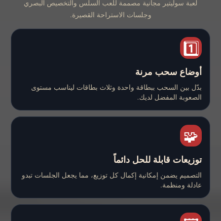
لعبة سوليتير مجانية مصممة للعب السلس والتخصيص البصري
وجلسات الاستراحة القصيرة.
1️⃣
أوضاع سحب مرنة
بدّل بين السحب ببطاقة واحدة وثلاث بطاقات ليناسب مستوى
الصعوبة المفضل لديك.
🧩
توزيعات قابلة للحل دائماً
التصميم يضمن إمكانية إكمال كل توزيع، مما يجعل الجلسات تبدو
عادلة ومنظمة.