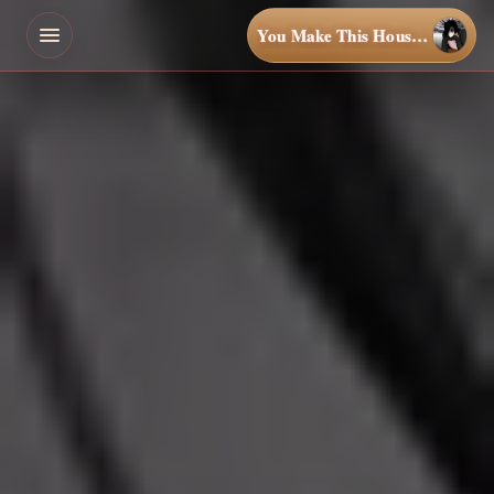
You Make This House a Home