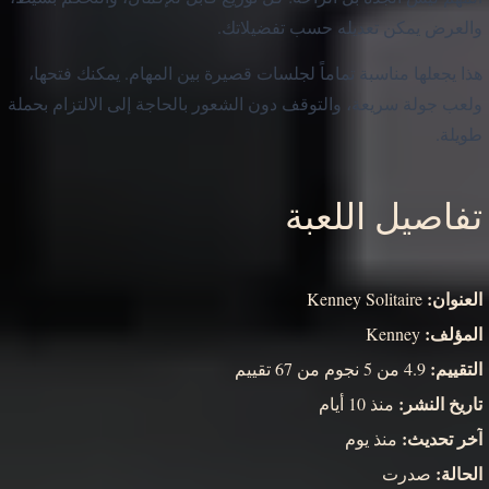
والعرض يمكن تعديله حسب تفضيلاتك.
هذا يجعلها مناسبة تماماً لجلسات قصيرة بين المهام. يمكنك فتحها،
ولعب جولة سريعة، والتوقف دون الشعور بالحاجة إلى الالتزام بحملة
طويلة.
تفاصيل اللعبة
العنوان:
Kenney Solitaire
المؤلف:
Kenney
التقييم:
4.9 من 5 نجوم من 67 تقييم
تاريخ النشر:
منذ 10 أيام
آخر تحديث:
منذ يوم
الحالة:
صدرت