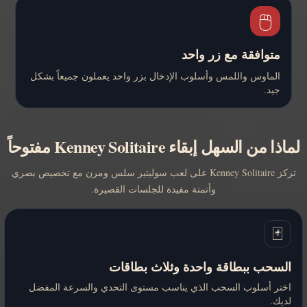
🖱️
متوافقة مع زر واحد
الماوس واللمس وأسلوب الإدخال بزر واحد يعملون جميعاً بشكل
جيد.
لماذا من السهل إبقاء Kenney Solitaire مفتوحاً
تركز Kenney Solitaire على لعب سوليتير سلس ومرن مع تخصيص بصري
وأتمتة مفيدة للجلسات القصيرة.
🃏
السحب ببطاقة واحدة وثلاث بطاقات
اختر أسلوب السحب الذي يناسب مستوى التحدي والسرعة المفضل
لديك.