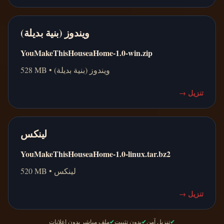
ويندوز (بنية بديلة)
YouMakeThisHouseaHome-1.0-win.zip
528 MB • ويندوز (بنية بديلة)
تنزيل
→
لينكس
YouMakeThisHouseaHome-1.0-linux.tar.bz2
520 MB • لينكس
تنزيل
→
✔
تنزيل آمن
✔
بدون تثبيت
✔
ملف مباشر بدون إعلانات