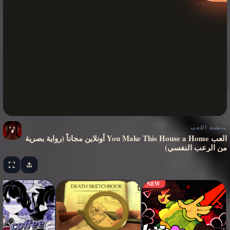
منطقة اللعب
العب You Make This House a Home أونلاين مجاناً (رواية بصرية
من الرعب النفسي)
NEW