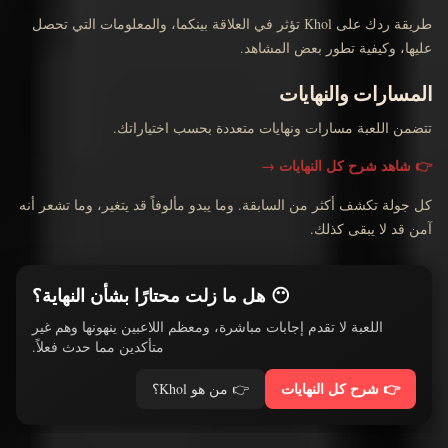
طريقة ردك على Khol تؤثر في العلاقة بينكما، والمعلومات التي تحصل
عليها، وكيفية تطور بعض المشاهد.
المسارات والنهايات
تتضمن اللعبة مسارات ونهايات متعددة بحسب اختياراتك.
👉 شاهد شرح كل النهايات
→
كل جولة تكشف أكثر من السابقة. وما يبدو مألوفاً قد يتغير، وما تشعر أنه
آمن قد لا يبقى كذلك.
😶 هل ما زلت محتارًا بشأن النهاية؟
اللعبة لا تقدم إجابات مباشرة، ومعظم اللاعبين ينهونها وهم غير
متأكدين مما حدث فعلاً.
👉 شرح كل النهايات
👉 من هو Khol؟