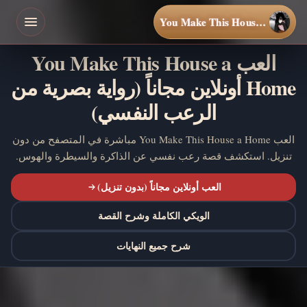
You Make This House a Home
العب You Make This House a
Home أونلاين مجاناً (رواية بصرية من
الرعب النفسي)
العب You Make This House a Home مباشرة في المتصفح من دون
تنزيل. استكشف قصة رعب نفسي عن الذاكرة والسيطرة والهوس.
العب أونلاين مجاناً (بدون تنزيل)
الويكي الكاملة وشرح القصة
شرح جميع النهايات