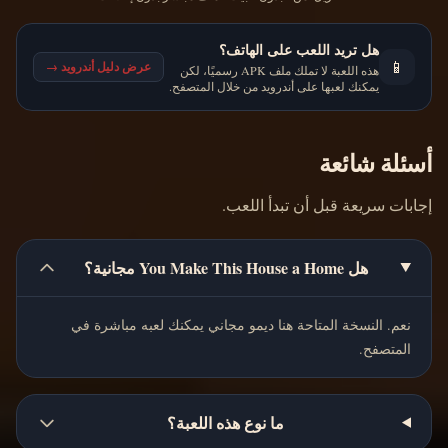
هل تريد اللعب على الهاتف؟
📱
عرض دليل أندرويد
→
هذه اللعبة لا تملك ملف APK رسميًا، لكن
يمكنك لعبها على أندرويد من خلال المتصفح.
أسئلة شائعة
إجابات سريعة قبل أن تبدأ اللعب.
هل You Make This House a Home مجانية؟
نعم. النسخة المتاحة هنا ديمو مجاني يمكنك لعبه مباشرة في
المتصفح.
ما نوع هذه اللعبة؟