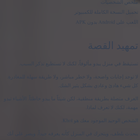
ملخص الشخصيات
تحميل النسخة الكاملة للكمبيوتر
اللعب على Android بدون APK
تمهيد القصة
تستيقظ في منزل يبدو مألوفاً، لكنك لا تستطيع تذكر السبب.
لا توجد إجابات واضحة، ولا خطر مباشر، ولا طريقة سهلة للمغادرة.
كل شيء هادئ وعادي بشكل يثير الشك.
الغرف متصلة بطريقة منطقية، لكن شيئاً ما يبدو خاطئاً. الأشياء تبدو
مهمة، لكنك لا تعرف لماذا.
الشخص الوحيد الموجود معك هو Khol.
يتحدث بلطف، ويتحرك في المنزل كأنه يعرفه جيداً، ويصر على أنك