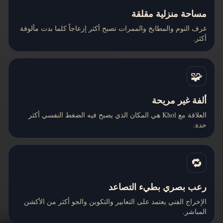
مساحة منزلية مقلقة
غرف النوم والمطابخ والممرات تصبح أكثر إزعاجاً كلما بدت مألوفة
أكثر.
🧩
ألفة غير مريحة
العلاقة مع Khol هي المكان الذي يصبح فيه الضغط النفسي أكثر
حدة.
🔁
رعب بصري بطيء التصاعد
الإخراج الفني يعتمد على التعابير والتكوين والجو أكثر من الأكشن
المباشر.