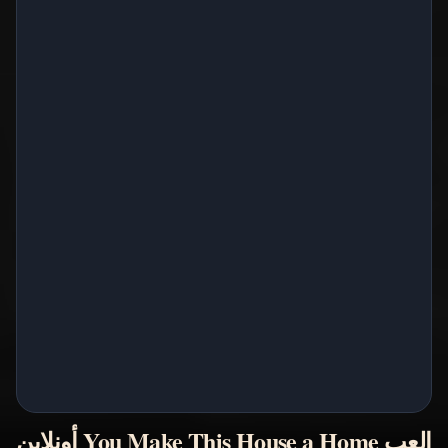
العب You Make This House a Home أونلاين