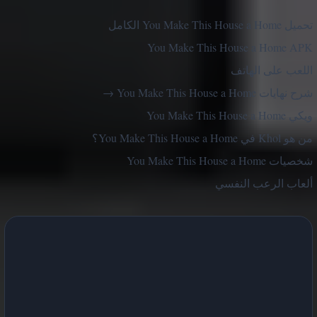
تحميل You Make This House a Home الكامل
You Make This House a Home APK
اللعب على الهاتف
شرح نهايات You Make This House a Home →
ويكي You Make This House a Home
من هو Khol في You Make This House a Home؟
شخصيات You Make This House a Home
ألعاب الرعب النفسي