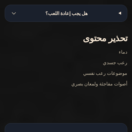
هل يجب إعادة اللعب؟
تحذير محتوى
دماء
رعب جسدي
موضوعات رعب نفسي
أصوات مفاجئة ولمعان بصري