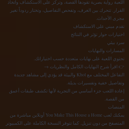
اللعبة رواية بصرية تقودها القصة، وتركز على الاستكشاف واتخاذ
القرار. تتحرك بين الغرف، وتفحص التفاصيل، وتختار ردوداً تغير
مجرى الأحداث.
تقدم مبني على الاستكشاف
اختيارات حوار تؤثر في النتائج
سرد بيئي
المسارات والنهايات
تحتوي اللعبة على نهايات متعددة حسب اختياراتك.
👉 اقرأ شرح النهايات الكامل والنظريات
→
التفاعل المختلف مع Khol والبيئة قد يؤدي إلى مشاهد جديدة
وتفاصيل خفية وتفسيرات بديلة.
إعادة اللعب جزء أساسي من التجربة لأنها تكشف طبقات أعمق
من القصة.
المنصات
يمكنك لعب You Make This House a Home أونلاين مباشرة من
المتصفح من دون تنزيل. كما تتوفر النسخة الكاملة على الكمبيوتر