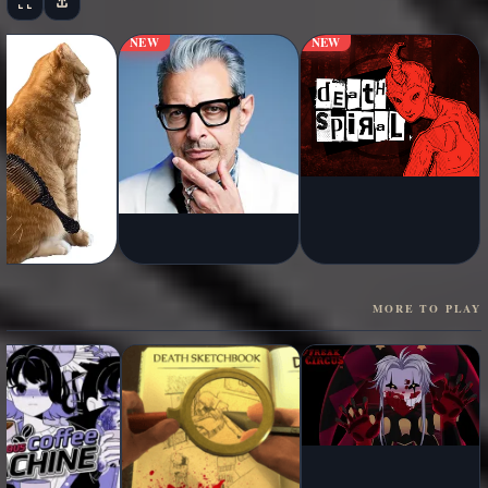
NEW
NEW
MORE TO PLAY