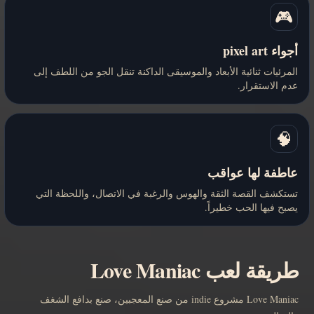
🎮
أجواء pixel art
المرئيات ثنائية الأبعاد والموسيقى الداكنة تنقل الجو من اللطف إلى
عدم الاستقرار.
🧠
عاطفة لها عواقب
تستكشف القصة الثقة والهوس والرغبة في الاتصال، واللحظة التي
يصبح فيها الحب خطيراً.
طريقة لعب Love Maniac
Love Maniac مشروع indie من صنع المعجبين، صنع بدافع الشغف