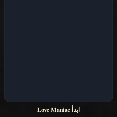
ابدأ Love Maniac