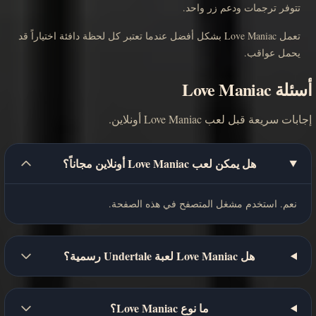
تتوفر ترجمات ودعم زر واحد.
تعمل Love Maniac بشكل أفضل عندما تعتبر كل لحظة دافئة اختياراً قد
يحمل عواقب.
أسئلة Love Maniac
إجابات سريعة قبل لعب Love Maniac أونلاين.
هل يمكن لعب Love Maniac أونلاين مجاناً؟
نعم. استخدم مشغل المتصفح في هذه الصفحة.
هل Love Maniac لعبة Undertale رسمية؟
ما نوع Love Maniac؟