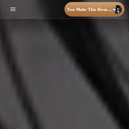
You Make This House a Home