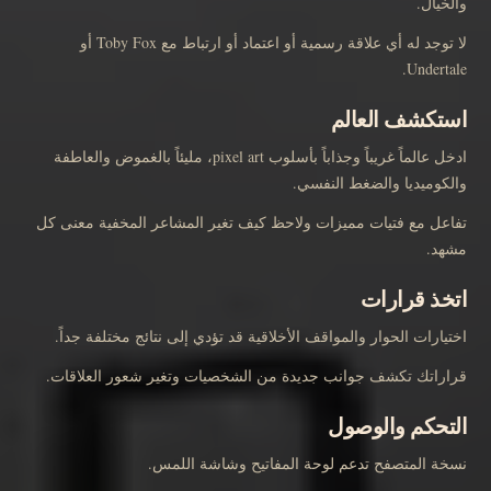
والخيال.
لا توجد له أي علاقة رسمية أو اعتماد أو ارتباط مع Toby Fox أو
Undertale.
استكشف العالم
ادخل عالماً غريباً وجذاباً بأسلوب pixel art، مليئاً بالغموض والعاطفة
والكوميديا والضغط النفسي.
تفاعل مع فتيات مميزات ولاحظ كيف تغير المشاعر المخفية معنى كل
مشهد.
اتخذ قرارات
اختيارات الحوار والمواقف الأخلاقية قد تؤدي إلى نتائج مختلفة جداً.
قراراتك تكشف جوانب جديدة من الشخصيات وتغير شعور العلاقات.
التحكم والوصول
نسخة المتصفح تدعم لوحة المفاتيح وشاشة اللمس.