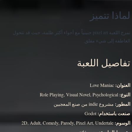
لماذا تتميز
تمزج اللعبة pixel art حنينياً مع أجواء أكثر ظلمة، حيث قد تتحول
العاطفة إلى شيء مقلق.
تفاصيل اللعبة
العنوان:
Love Maniac
النوع:
Role Playing, Visual Novel, Psychological
المطور:
مشروع indie من صنع المعجبين
صنعت باستخدام:
Godot
الوسوم:
2D, Adult, Comedy, Parody, Pixel Art, Undertale