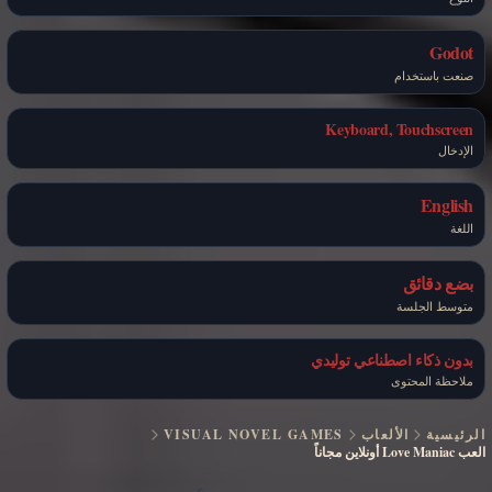
Godot
صنعت باستخدام
Keyboard, Touchscreen
الإدخال
English
اللغة
بضع دقائق
متوسط الجلسة
بدون ذكاء اصطناعي توليدي
ملاحظة المحتوى
الرئيسية
الألعاب
VISUAL NOVEL GAMES
العب Love Maniac أونلاين مجاناً