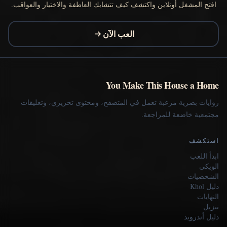
افتح المشغل أونلاين واكتشف كيف تتشابك العاطفة والاختيار والعواقب.
العب الآن
You Make This House a Home
روايات بصرية مرعبة تعمل في المتصفح، ومحتوى تحريري، وتعليقات
مجتمعية خاضعة للمراجعة.
استكشف
ابدأ اللعب
الويكي
الشخصيات
دليل Khol
النهايات
تنزيل
دليل أندرويد