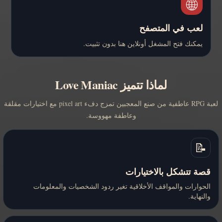
🌐
لعب في المتصفح
يمكنك فتح المشغل أونلاين هنا بدون تثبيت.
لماذا تتميز Love Maniac
لعبة RPG عاطفية من صنع المعجبين تمزج دفء pixel art مع اختيارات مقلقة
وعاطفة مهووسة.
📝
قصة تتشكل بالاختيارات
الحوارات والمواقف الأخلاقية تغير ردود الشخصيات والمعلومات
والنهاية.