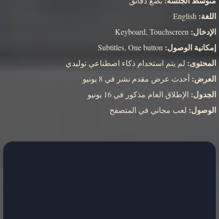
متوسط الجلسة:
بضع دقائق
اللغة:
English
الإدخال:
Keyboard, Touchscreen
إمكانية الوصول:
Subtitles, One button
المحتوى:
لم يتم استخدام ذكاء اصطناعي توليدي
العرض:
أحدث عرض مقدم نشر في 8 يونيو
الجدول:
الإطلاق العام مذكور في 16 يونيو
الوصول:
لعب مجاني في المتصفح