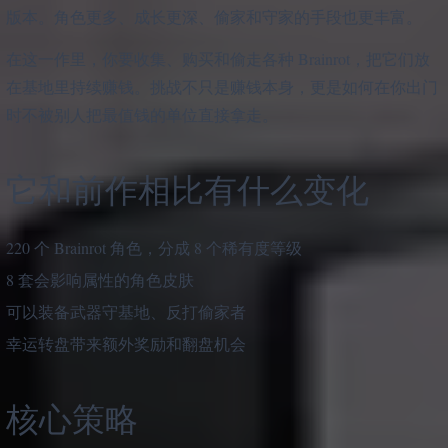
版本。角色更多、成长更深、偷家和守家的手段也更丰富。
在这一作里，你要收集、购买和偷走各种 Brainrot，把它们放
在基地里持续赚钱。挑战不只是赚钱本身，更是如何在你出门
时不被别人把最值钱的单位直接拿走。
它和前作相比有什么变化
220 个 Brainrot 角色，分成 8 个稀有度等级
8 套会影响属性的角色皮肤
可以装备武器守基地、反打偷家者
幸运转盘带来额外奖励和翻盘机会
核心策略