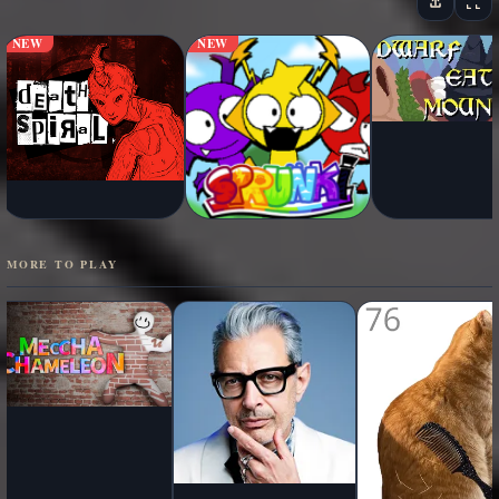
NEW
NEW
MORE TO PLAY