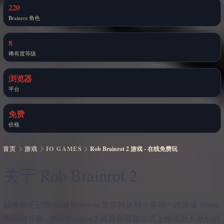
220
Brainrot 角色
8
稀有度等级
浏览器
平台
免费
价格
首页
游戏
IO GAMES
Rob Brainrot 2 游戏 - 在线免费玩
关于 Rob Brainrot 2
如果你还记得 Steal Brainrots 里那种从弱小基地一路滚成 meme
帝国的节奏，Rob Brainrot 2 就是在那套公式上继续做大做乱的