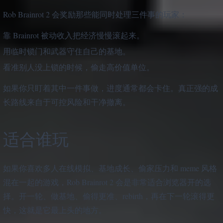
Rob Brainrot 2 会奖励那些能同时处理三件事的玩家：
靠 Brainrot 被动收入把经济慢慢滚起来。
用临时锁门和武器守住自己的基地。
看准别人没上锁的时候，偷走高价值单位。
如果你只盯着其中一件事做，进度通常都会卡住。真正强的成
长路线来自于可控风险和干净撤离。
适合谁玩
如果你喜欢多人在线模拟、基地成长、偷家压力和 meme 风格
混在一起的游戏，Rob Brainrot 2 会是非常适合浏览器开的选
择。开一轮、做基地、偷得更准、rebirth，再在下一轮滚得更
快，这就是它最上头的地方。