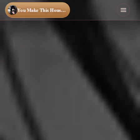
You Make This House a Home