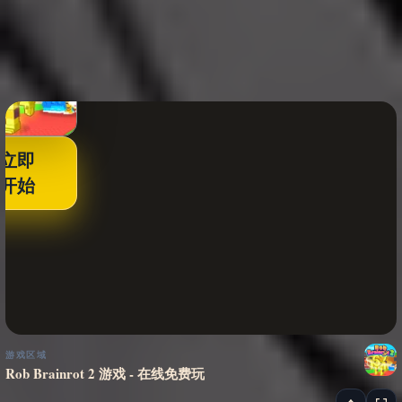
立即
开始
游戏区域
Rob Brainrot 2 游戏 - 在线免费玩