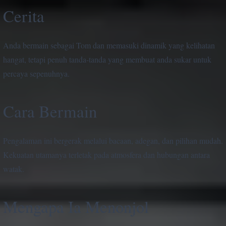
Cerita
Anda bermain sebagai Tom dan memasuki dinamik yang kelihatan
hangat, tetapi penuh tanda-tanda yang membuat anda sukar untuk
percaya sepenuhnya.
Cara Bermain
Pengalaman ini bergerak melalui bacaan, adegan, dan pilihan mudah.
Kekuatan utamanya terletak pada atmosfera dan hubungan antara
watak.
Mengapa Ia Menonjol