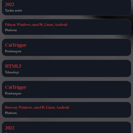
2022
Tarikh terbit
Pelayar, Windows, macOS, Linux, Android
Platform
CatTrigger
Pembangun
HTML5
Teknologi
CatTrigger
Pembangun
Browser, Windows, macOS, Linux, Android
Platform
2022