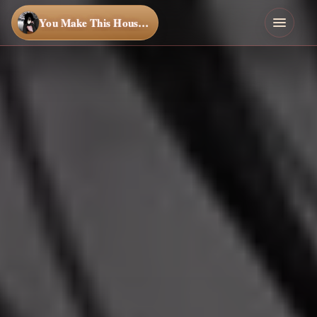
You Make This House a Home