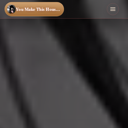
You Make This House a Home