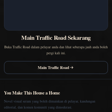
Main Traffic Road Sekarang
Buka Traffic Road dalam pelayar anda dan lihat seberapa jauh anda boleh
pergi kali ini.
Main Traffic Road
You Make This House a Home
Novel visual seram yang boleh dimainkan di pelayar, kandungan
editorial, dan komen komuniti yang dimoderasi.