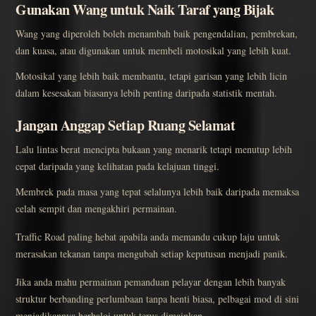
Gunakan Wang untuk Naik Taraf yang Bijak
Wang yang diperoleh boleh menambah baik pengendalian, pembrekan,
dan kuasa, atau digunakan untuk membeli motosikal yang lebih kuat.
Motosikal yang lebih baik membantu, tetapi garisan yang lebih licin
dalam kesesakan biasanya lebih penting daripada statistik mentah.
Jangan Anggap Setiap Ruang Selamat
Lalu lintas berat mencipta bukaan yang menarik tetapi menutup lebih
cepat daripada yang kelihatan pada kelajuan tinggi.
Membrek pada masa yang tepat selalunya lebih baik daripada memaksa
celah sempit dan mengakhiri permainan.
Traffic Road paling hebat apabila anda memandu cukup laju untuk
merasakan tekanan tanpa mengubah setiap keputusan menjadi panik.
Jika anda mahu permainan pemanduan pelayar dengan lebih banyak
struktur berbanding perlumbaan tanpa henti biasa, pelbagai mod di sini
menjadikannya berbaloi untuk terus dimainkan.