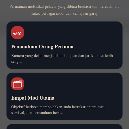
Permainan motosikal pelayar yang dibina berdasarkan meredah lalu
lintas, pelbagai mod, dan kemajuan garaj.
👀
Pemanduan Orang Pertama
Kamera yang dekat menjadikan kelajuan dan jarak terasa lebih
sengit.
🗂️
Empat Mod Utama
Objektif berbeza membolehkan anda bertukar antara misi,
survival, dan pemanduan bebas.