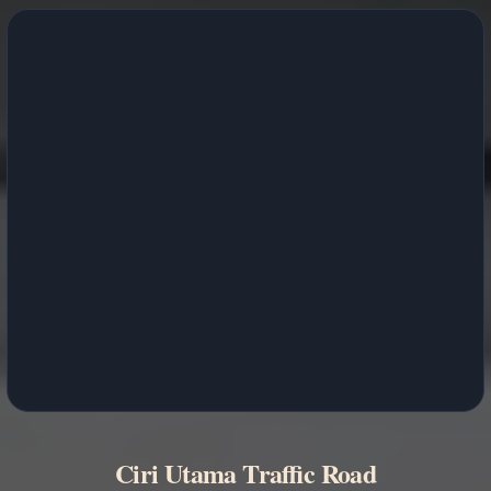
Ciri Utama Traffic Road