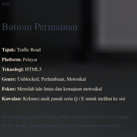
kali.
Butiran Permainan
Tajuk:
Traffic Road
Platform:
Pelayar
Teknologi:
HTML5
Genre:
Unblocked, Perlumbaan, Motosikal
Fokus:
Meredah lalu lintas dan kemajuan motosikal
Kawalan:
Kekunci anak panah serta Q / E untuk melihat ke sisi
Jika anda ingin lebih banyak pilihan permainan unblocked selepas
Traffic Road, gunakan pautan kategori di atas dan terokai lagi.