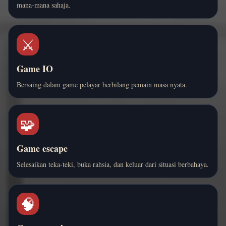
mana-mana sahaja.
⚔️
Game IO
Bersaing dalam game pelayar berbilang pemain masa nyata.
🧩
Game escape
Selesaikan teka-teki, buka rahsia, dan keluar dari situasi berbahaya.
🧠