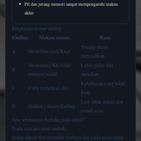
Pil dan jurang memori sangat mempengaruhi makna
akhir
Ringkasan semua ending
Ending
Makna umum
Rasa
Tenang tetapi
A
Menerima versi Khol
meresahkan
Menentang Khol dan
Lebih gelap dan
B
meragui realiti
menekan
Kebebasan yang tidak
C
Cuba melarikan diri
pasti
Lore lebih dalam dan
D
Hidden / Secret Ending
penuh teori
Apa sebenarnya berlaku pada akhir?
Tiada satu jawapan mutlak.
Setiap laluan beri petunjuk berbeza dan pada masa sama