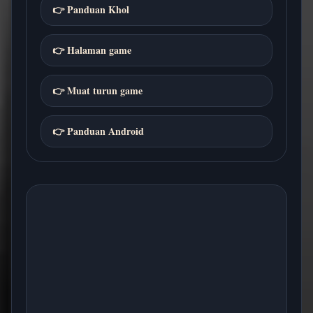
👉 Panduan Khol
👉 Halaman game
👉 Muat turun game
👉 Panduan Android