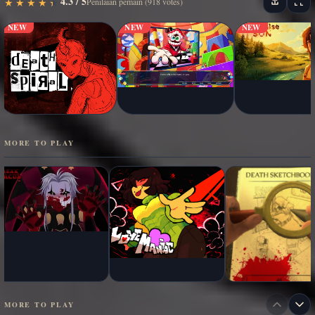
4.3 / 5
★
★
★
★
★
★
★
★
★
★
Penilaian pemain (918 votes)
NEW
NEW
NEW
MORE TO PLAY
MORE TO PLAY