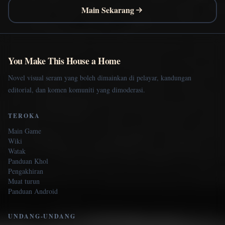
Main Sekarang
You Make This House a Home
Novel visual seram yang boleh dimainkan di pelayar, kandungan
editorial, dan komen komuniti yang dimoderasi.
TEROKA
Main Game
Wiki
Watak
Panduan Khol
Pengakhiran
Muat turun
Panduan Android
UNDANG-UNDANG