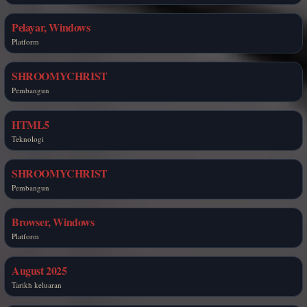
Pelayar, Windows
Platform
SHROOMYCHRIST
Pembangun
HTML5
Teknologi
SHROOMYCHRIST
Pembangun
Browser, Windows
Platform
August 2025
Tarikh keluaran