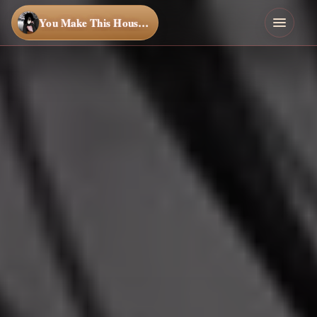
You Make This House a Home