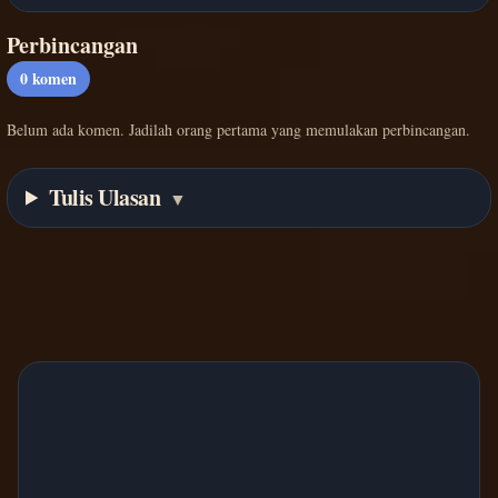
Perbincangan
0
komen
Belum ada komen. Jadilah orang pertama yang memulakan perbincangan.
Tulis Ulasan
▼