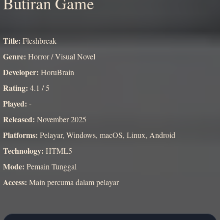
Butiran Game
Title:
Fleshbreak
Genre:
Horror / Visual Novel
Developer:
HoruBrain
Rating:
4.1 / 5
Played:
-
Released:
November 2025
Platforms:
Pelayar, Windows, macOS, Linux, Android
Technology:
HTML5
Mode:
Pemain Tunggal
Access:
Main percuma dalam pelayar