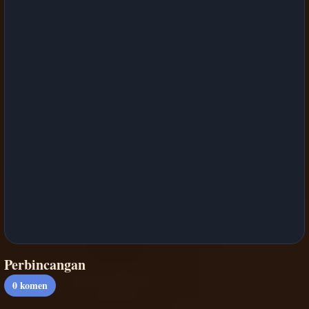
Perbincangan
0
komen