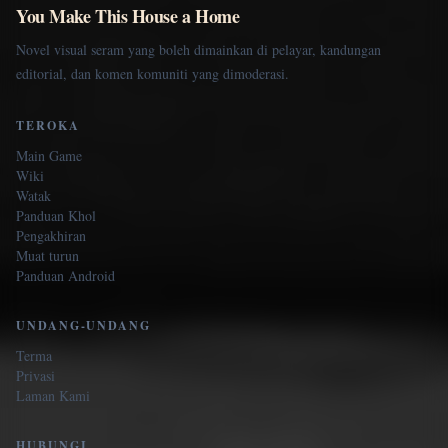
You Make This House a Home
Novel visual seram yang boleh dimainkan di pelayar, kandungan
editorial, dan komen komuniti yang dimoderasi.
TEROKA
Main Game
Wiki
Watak
Panduan Khol
Pengakhiran
Muat turun
Panduan Android
UNDANG-UNDANG
Terma
Privasi
Laman Kami
HUBUNGI