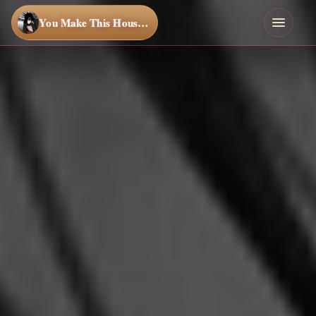
You Make This House a Home