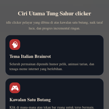
Ciri Utama Tung Sahur clicker
idle clicker pelayar yang dibina di atas kawalan satu butang, naik taraf
lucu, dan progres incremental ringan.
🧠
Tema Italian Brainrot
Seluruh permainan dipenuhi humor pelik, animasi tarian, dan
tenaga meme internet yang berlebihan.
🎮
Kawalan Satu Butang
Klik di mana-mana atau tekan bar ruang untuk terus bermain.