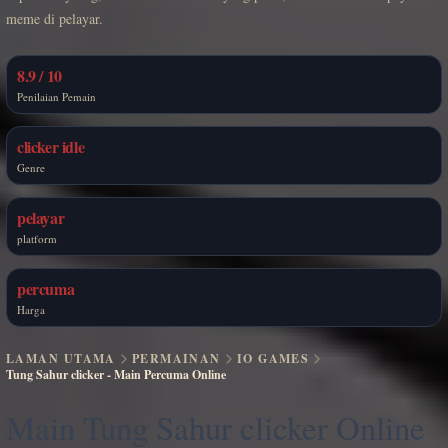
meme di pelayar.
8.9 / 10
Penilaian Pemain
clicker idle
Genre
pelayar
platform
percuma
Harga
LAMAN UTAMA
PERMAINAN
IO GAMES
Tung Sahur clicker - Main Percuma Online
Main Tung Sahur clicker Online