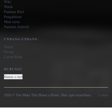
Wiki
Watak
Panduan Khol
Pengakhiran
Muat turun
Panduan Android
UNDANG-UNDANG
Terma
Privasi
Laman Kami
HUBUNGI
Hantar e-mel
2026 © You Make This House a Home. Hak cipta terpelihara.
Laman