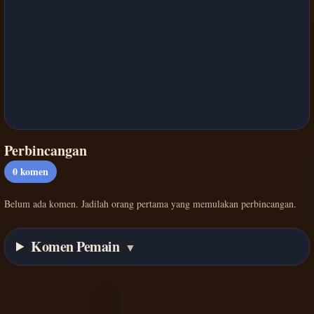
Perbincangan
0
komen
Belum ada komen. Jadilah orang pertama yang memulakan perbincangan.
Komen Pemain
▼