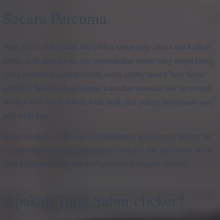
Secara Percuma
Tung Sahur clicker ialah idle clicker santai yang dibina atas ketikan
pantas, naik taraf lawak, dan persembahan meme yang sangat bising.
Anda bermula dengan mengklik untuk syiling sambil Tung Sahur
menari di bawah cahaya lampu, kemudian menukar klik itu menjadi
nombor lebih besar, unlock lebih pelik, dan gelung pendapatan yang
jauh lebih kuat.
Kesederhanaan inilah yang menjadikannya sesuai untuk pelayar. Ia
bermula segera, setiap ketikan terasa berbaloi, dan perubahan visual
yang kerap membuat satu sesi lagi sentiasa nampak menarik.
Apakah Tung Sahur clicker?