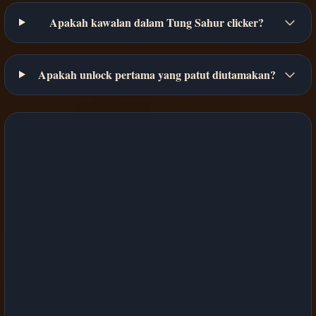
Apakah kawalan dalam Tung Sahur clicker?
Apakah unlock pertama yang patut diutamakan?