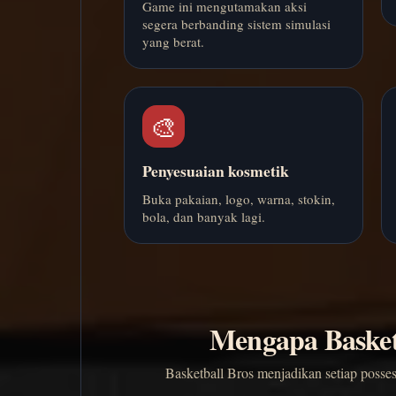
Game ini mengutamakan aksi
segera berbanding sistem simulasi
yang berat.
🎨
Penyesuaian kosmetik
Buka pakaian, logo, warna, stokin,
bola, dan banyak lagi.
Mengapa Basket
Basketball Bros menjadikan setiap posse