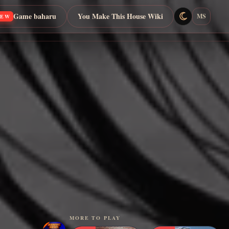
Game baharu
You Make This House Wiki
MS
NEW
MORE TO PLAY