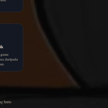
ik
d game
sa daripada
an.
ng huru-