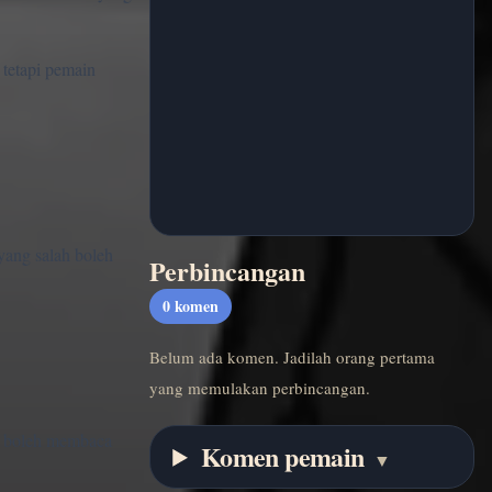
tetapi pemain
 yang salah boleh
Perbincangan
0
komen
Belum ada komen. Jadilah orang pertama
yang memulakan perbincangan.
ah boleh membaca
Komen pemain
▼