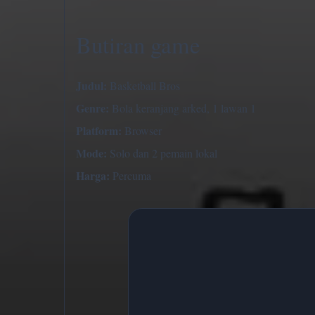
Butiran game
Judul:
Basketball Bros
Genre:
Bola keranjang arked, 1 lawan 1
Platform:
Browser
Mode:
Solo dan 2 pemain lokal
Harga:
Percuma