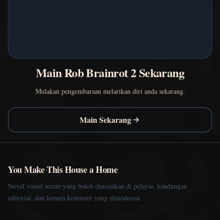
Main Rob Brainrot 2 Sekarang
Mulakan pengembaraan melarikan diri anda sekarang.
Main Sekarang
You Make This House a Home
Novel visual seram yang boleh dimainkan di pelayar, kandungan
editorial, dan komen komuniti yang dimoderasi.