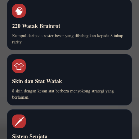
🧠
220 Watak Brainrot
Kumpul daripada roster besar yang dibahagikan kepada 8 tahap
rarity.
👕
Skin dan Stat Watak
8 skin dengan kesan stat berbeza menyokong strategi yang
berlainan.
🗡️
Sistem Senjata