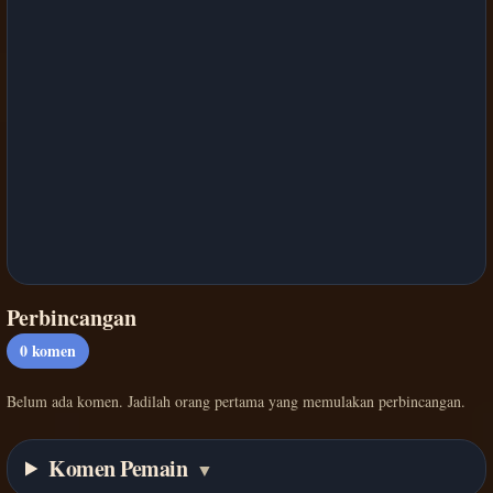
Perbincangan
0
komen
Belum ada komen. Jadilah orang pertama yang memulakan perbincangan.
Komen Pemain
▼