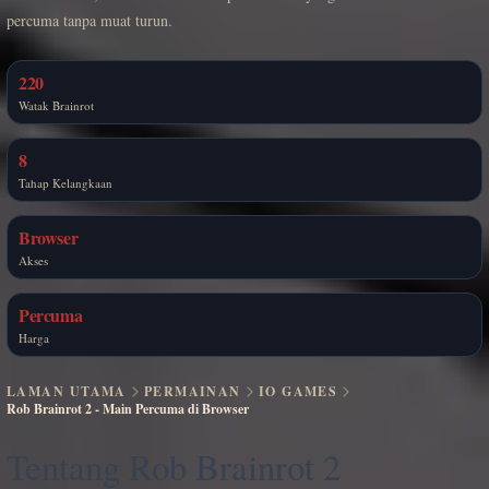
percuma tanpa muat turun.
220
Watak Brainrot
8
Tahap Kelangkaan
Browser
Akses
Percuma
Harga
LAMAN UTAMA
PERMAINAN
IO GAMES
Rob Brainrot 2 - Main Percuma di Browser
Tentang Rob Brainrot 2