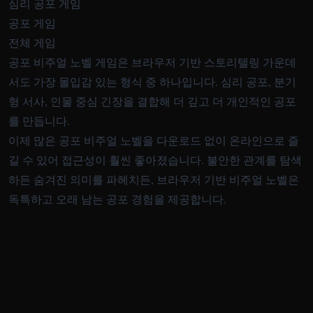
심리 공포 게임
공포 게임
전체 게임
공포 비주얼 노벨 게임은 브라우저 기반 스토리텔링 가운데
서도 가장 몰입감 있는 형식 중 하나입니다. 심리 공포, 분기
형 서사, 인물 중심 긴장을 결합해 더 깊고 더 개인적인 공포
를 만듭니다.
이제 많은 공포 비주얼 노벨을 다운로드 없이 온라인으로 즐
길 수 있어 접근성이 훨씬 좋아졌습니다. 불안한 관계를 탐색
하든 숨겨진 의미를 파헤치든, 브라우저 기반 비주얼 노벨은
독특하고 오래 남는 공포 경험을 제공합니다.