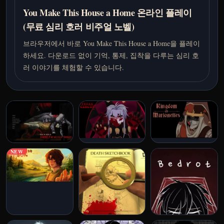
You Make This House a Home 온라인 플레이
(무료 심리 호러 비주얼 노벨)
브라우저에서 바로 You Make This House a Home을 플레이
하세요. 다운로드 없이 기억, 통제, 집착을 다루는 심리 호
러 이야기를 체험할 수 있습니다.
NEW