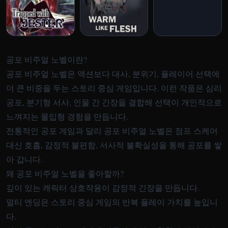
공포 비주얼 노벨이란?
공포 비주얼 노벨은 액션보다 대사, 분위기, 플레이어 선택에
더 큰 비중을 두는 스토리 중심 게임입니다. 이런 작품은 심리
공포, 분기형 서사, 인물 간 긴장을 결합해 선택이 개인적으로
느껴지는 몰입형 경험을 만듭니다.
전통적인 공포 게임과 달리 공포 비주얼 노벨은 점프 스케어
대신 호흡, 감정적 불편함, 서사적 불확실성을 통해 공포를 쌓
아 갑니다.
왜 공포 비주얼 노벨을 좋아할까?
깊이 있는 캐릭터 상호작용이 감정적 긴장을 만듭니다.
멀티 엔딩은 스토리 중심 게임의 반복 플레이 가치를 높입니
다.