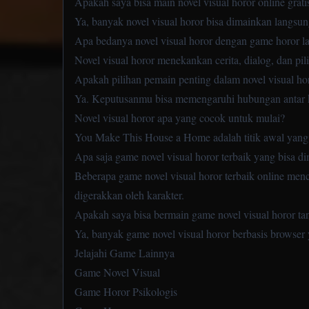
Apakah saya bisa main novel visual horor online grati
Ya, banyak novel visual horor bisa dimainkan langsung
Apa bedanya novel visual horor dengan game horor la
Novel visual horor menekankan cerita, dialog, dan pil
Apakah pilihan pemain penting dalam novel visual ho
Ya. Keputusanmu bisa memengaruhi hubungan antar kar
Novel visual horor apa yang cocok untuk mulai?
You Make This House a Home adalah titik awal yang
Apa saja game novel visual horor terbaik yang bisa d
Beberapa game novel visual horor terbaik online me
digerakkan oleh karakter.
Apakah saya bisa bermain game novel visual horor t
Ya, banyak game novel visual horor berbasis browser
Jelajahi Game Lainnya
Game Novel Visual
Game Horor Psikologis