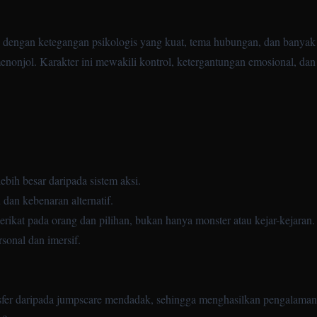
.
ta dengan ketegangan psikologis yang kuat, tema hubungan, dan banyak
enonjol. Karakter ini mewakili kontrol, ketergantungan emosional, dan 
ebih besar daripada sistem aksi.
an kebenaran alternatif.
erikat pada orang dan pilihan, bukan hanya monster atau kejar-kejaran.
rsonal dan imersif.
sfer daripada jumpscare mendadak, sehingga menghasilkan pengalaman 