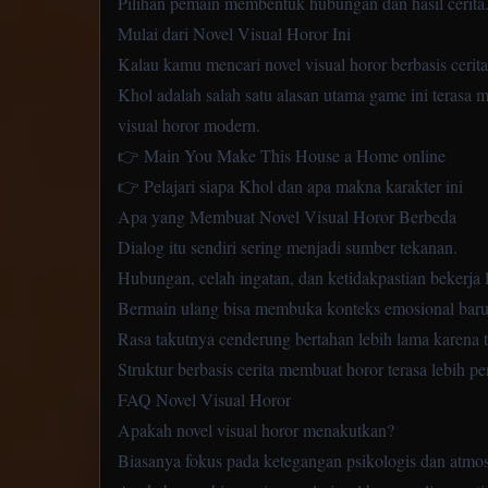
Pilihan pemain membentuk hubungan dan hasil cerita
Mulai dari Novel Visual Horor Ini
Kalau kamu mencari novel visual horor berbasis ceri
Khol adalah salah satu alasan utama game ini terasa m
visual horor modern.
👉 Main You Make This House a Home online
👉 Pelajari siapa Khol dan apa makna karakter ini
Apa yang Membuat Novel Visual Horor Berbeda
Dialog itu sendiri sering menjadi sumber tekanan.
Hubungan, celah ingatan, dan ketidakpastian bekerja l
Bermain ulang bisa membuka konteks emosional baru d
Rasa takutnya cenderung bertahan lebih lama karena t
Struktur berbasis cerita membuat horor terasa lebih pe
FAQ Novel Visual Horor
Apakah novel visual horor menakutkan?
Biasanya fokus pada ketegangan psikologis dan atmo