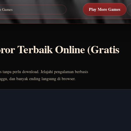
Play More Games
ror Terbaik Online (Gratis
is tanpa perlu download. Jelajahi pengalaman berbasis
nggu, dan banyak ending langsung di browser.