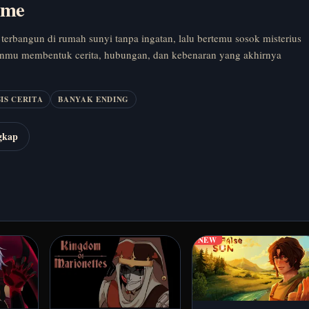
ome
 terbangun di rumah sunyi tanpa ingatan, lalu bertemu sosok misterius
nmu membentuk cerita, hubungan, dan kebenaran yang akhirnya
IS CERITA
BANYAK ENDING
gkap
NEW