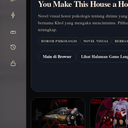
You Make This House a H
Novel visual horor psikologis tentang dirimu yang
bernama Khol yang mengaku mencintaimu. Piliha
terungkap.
HOROR PSIKOLOGIS
NOVEL VISUAL
BERBAS
Main di Browser
Lihat Halaman Game Len