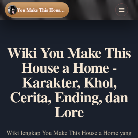
You Make This House a Home
Wiki You Make This
House a Home -
Karakter, Khol,
Cerita, Ending, dan
Lore
Wiki lengkap You Make This House a Home yang