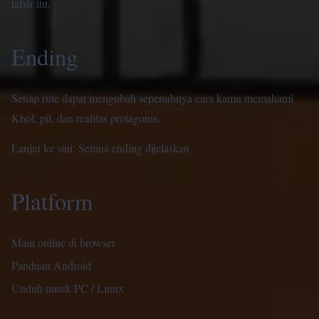
tafsir itu.
Ending
Setiap rute dapat mengubah sepenuhnya cara kamu memahami
Khol, pil, dan realitas protagonis.
Lanjut ke sini:
Semua ending dijelaskan
Platform
Main online di browser
Panduan Android
Unduh untuk PC / Linux