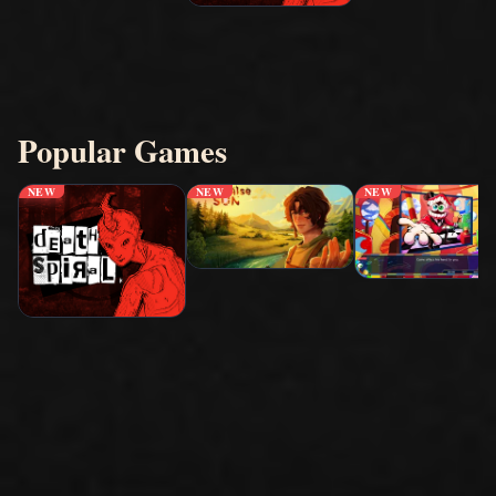
Popular Games
NEW
NEW
NEW