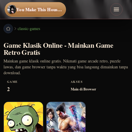
You Make This House a Home
classic-games
Game Klasik Online - Mainkan Game
Retro Gratis
Mainkan game klasik online gratis. Nikmati game arcade retro, puzzle
lawas, dan game browser tanpa waktu yang bisa langsung dimainkan tanpa
download.
GAME
AKSES
2
Main di Browser