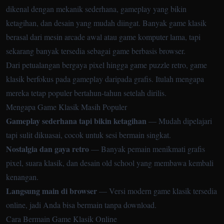
dikenal dengan mekanik sederhana, gameplay yang bikin
ketagihan, dan desain yang mudah diingat. Banyak game klasik
berasal dari mesin arcade awal atau game komputer lama, tapi
sekarang banyak tersedia sebagai game berbasis browser.
Dari petualangan bergaya pixel hingga game puzzle retro, game
klasik berfokus pada gameplay daripada grafis. Itulah mengapa
mereka tetap populer bertahun-tahun setelah dirilis.
Mengapa Game Klasik Masih Populer
Gameplay sederhana tapi bikin ketagihan
— Mudah dipelajari
tapi sulit dikuasai, cocok untuk sesi bermain singkat.
Nostalgia dan gaya retro
— Banyak pemain menikmati grafis
pixel, suara klasik, dan desain old school yang membawa kembali
kenangan.
Langsung main di browser
— Versi modern game klasik tersedia
online, jadi Anda bisa bermain tanpa download.
Cara Bermain Game Klasik Online