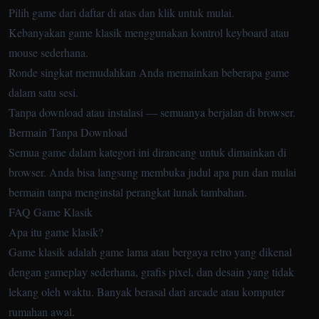
Pilih game dari daftar di atas dan klik untuk mulai.
Kebanyakan game klasik menggunakan kontrol keyboard atau
mouse sederhana.
Ronde singkat memudahkan Anda memainkan beberapa game
dalam satu sesi.
Tanpa download atau instalasi — semuanya berjalan di browser.
Bermain Tanpa Download
Semua game dalam kategori ini dirancang untuk dimainkan di
browser. Anda bisa langsung membuka judul apa pun dan mulai
bermain tanpa menginstal perangkat lunak tambahan.
FAQ Game Klasik
Apa itu game klasik?
Game klasik adalah game lama atau bergaya retro yang dikenal
dengan gameplay sederhana, grafis pixel, dan desain yang tidak
lekang oleh waktu. Banyak berasal dari arcade atau komputer
rumahan awal.