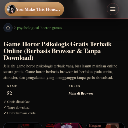
You Make This House a Home
psychological-horror-games
Game Horor Psikologis Gratis Terbaik
Online (Berbasis Browser & Tanpa
Download)
Jelajahi game horor psikologis terbaik yang bisa kamu mainkan online
secara gratis. Game horor berbasis browser ini berfokus pada cerita,
atmosfer, dan pengalaman yang mengganggu tanpa perlu download.
GAME
AKSES
52
Main di Browser
✔ Gratis dimainkan
✔ Tanpa download
✔ Horor berbasis cerita