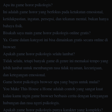
Apa itu game horor psikologis?
Ini adalah game horor yang berfokus pada ketakutan emosional,
ketidakpastian, ingatan, persepsi, dan tekanan mental, bukan hanya
bahaya fisik.
Bisakah saya main game horor psikologis online gratis?
Ya. Game dalam kategori ini bisa dimainkan gratis secara online di
browser.
Apakah game horor psikologis selalu lambat?
Tidak selalu, tetapi banyak game di genre ini memakai tempo yang
lebih lambat untuk membangun rasa tidak nyaman, kecurigaan,
dan ketegangan emosional.
Game horor psikologis browser apa yang bagus untuk mulai?
You Make This House a Home adalah contoh yang sangat kuat
kalau kamu ingin game browser berbasis cerita dengan ketegangan
hubungan dan rasa ngeri psikologis.
Apakah game horor psikologis punya karakter yang kompleks?