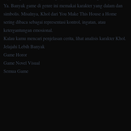
Ya. Banyak game di genre ini memakai karakter yang dalam dan
simbolis. Misalnya, Khol dari You Make This House a Home
sering dibaca sebagai representasi kontrol, ingatan, atau
ketergantungan emosional.
Kalau kamu mencari penjelasan cerita, lihat
analisis karakter Khol
.
Jelajahi Lebih Banyak
Game Horor
Game Novel Visual
Semua Game