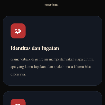
emosional.
🧩
Identitas dan Ingatan
Game terbaik di genre ini mempertanyakan siapa dirimu,
apa yang kamu lupakan, dan apakah masa lalumu bisa
dipercaya.