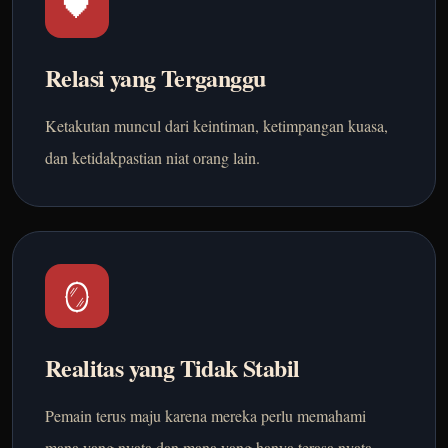
🖤
Relasi yang Terganggu
Ketakutan muncul dari keintiman, ketimpangan kuasa,
dan ketidakpastian niat orang lain.
🪞
Realitas yang Tidak Stabil
Pemain terus maju karena mereka perlu memahami
mana yang nyata dan mana yang hanya terasa nyata.