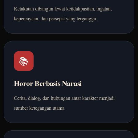
Ketakutan dibangun lewat ketidakpastian, ingatan,
kepercayaan, dan persepsi yang terganggu.
📚
Horor Berbasis Narasi
Cerita, dialog, dan hubungan antar karakter menjadi
sumber ketegangan utama.