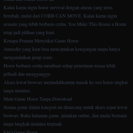
Kalau kamu ingin horor survival dengan aturan yang terus
berubah, mulai dari
COBB CAN MOVE
. Kalau kamu ingin
sesuatu yang lebih berbasis cerita,
You Make This House a Home
tetap jadi pilihan yang kuat.
Kenapa Pemain Menyukai Game Horor
Atmosfer yang kuat bisa menciptakan ketegangan tanpa hanya
mengandalkan jump scare.
Horor berbasis cerita membuat setiap penemuan terasa lebih
pribadi dan mengganggu.
Akses lewat browser memudahkanmu masuk ke sesi horor singkat
tanpa instalasi.
Main Game Horor Tanpa Download
Semua game dalam kategori ini dirancang untuk akses cepat lewat
browser. Buka halaman game, jalankan online, dan mulai bermain
tanpa langkah instalasi terpisah.
FAQ Game Horor