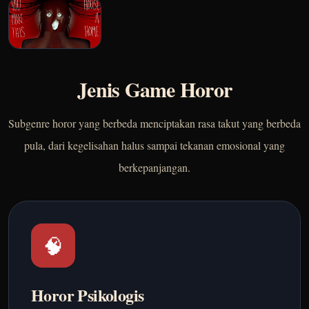
Jenis Game Horor
Subgenre horor yang berbeda menciptakan rasa takut yang berbeda
pula, dari kegelisahan halus sampai tekanan emosional yang
berkepanjangan.
🧠
Horor Psikologis