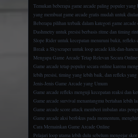
Temukan beberapa game arcade paling populer yang bi
yang membuat game arcade gratis mudah untuk diula
Beberapa pilihan terbaik dalam kategori game arcade on
Dashmetry
untuk presisi berbasis ritme dan timing rin
Slope Rider
untuk kecepatan menuruni bukit, refleks c
Break a Skyscraper
untuk loop arcade klik-dan-hancur
Mengapa Game Arcade Tetap Relevan Secara Online
Game arcade tetap populer secara online karena men
lebih presisi, timing yang lebih baik, dan refleks yang 
Jenis-Jenis Game Arcade yang Umum
Game arcade refleks menguji kecepatan reaksi dan ke
Game arcade survival menantangmu bertahan lebih la
Game arcade score attack memberi imbalan atas pengu
Game arcade aksi berfokus pada momentum, menghin
Cara Memainkan Game Arcade Online
Pelajari loop utama lebih dulu sebelum mengejar skor 