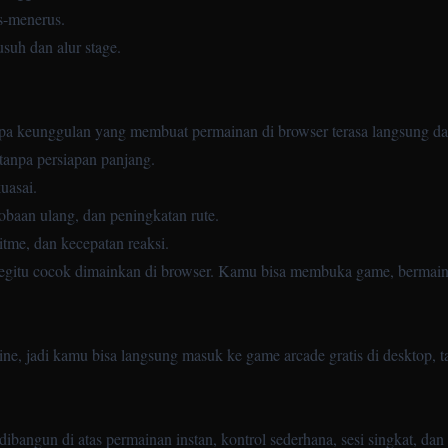
s-menerus.
uh dan alur stage.
rapa keunggulan yang membuat permainan di browser terasa langsung 
anpa persiapan panjang.
uasai.
cobaan ulang, dan peningkatan rute.
tme, dan kecepatan reaksi.
egitu cocok dimainkan di browser. Kamu bisa membuka game, bermain b
ne, jadi kamu bisa langsung masuk ke game arcade gratis di desktop, ta
ibangun di atas permainan instan, kontrol sederhana, sesi singkat, da