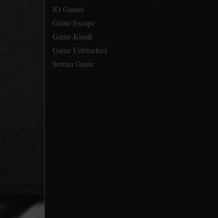
IO Games
Game Escape
Game Klasik
Game Unblocked
Semua Game