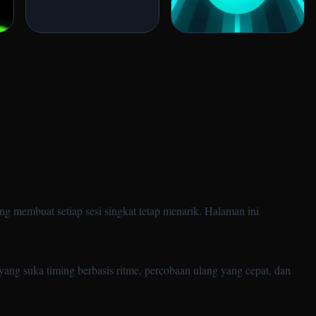
ng membuat setiap sesi singkat tetap menarik. Halaman ini
n yang suka timing berbasis ritme, percobaan ulang yang cepat, dan