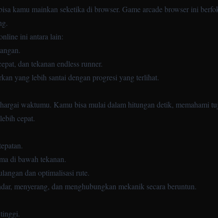
sa kamu mainkan seketika di browser. Game arcade browser ini berfokus
ng.
line ini antara lain:
tangan.
epat, dan tekanan endless runner.
kan yang lebih santai dengan progresi yang terlihat.
ghargai waktumu. Kamu bisa mulai dalam hitungan detik, memahami tuj
lebih cepat.
tepatan.
ma di bawah tekanan.
langan dan optimalisasi rute.
dar, menyerang, dan menghubungkan mekanik secara beruntun.
tinggi.