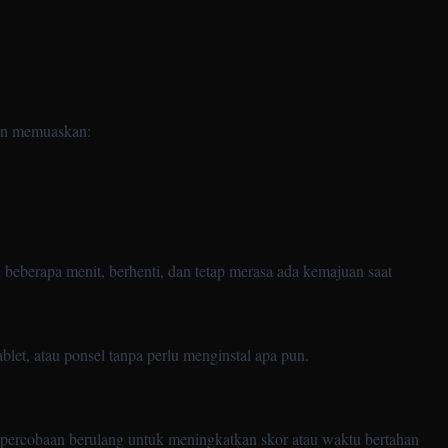
dan memuaskan:
eberapa menit, berhenti, dan tetap merasa ada kemajuan saat
blet, atau ponsel tanpa perlu menginstal apa pun.
n percobaan berulang untuk meningkatkan skor atau waktu bertahan