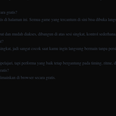
ra gratis?
s di halaman ini. Semua game yang tercantum di sini bisa dibuka lang
 dan mudah diakses, dibangun di atas sesi singkat, kontrol sederhan
t?
ngkat, jadi sangat cocok saat kamu ingin langsung bermain tanpa pers
lajari, tapi performa yang baik tetap bergantung pada timing, ritme, da
ratis?
mainkan di browser secara gratis.