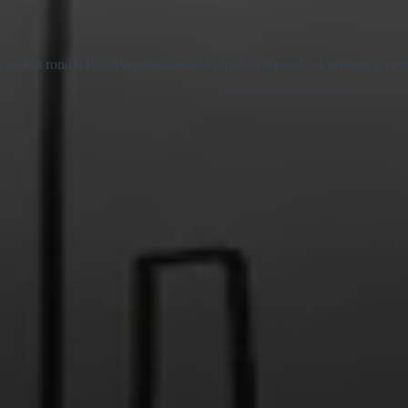
gar otra ronda. En navegador arranca rápido, responde al instante y con