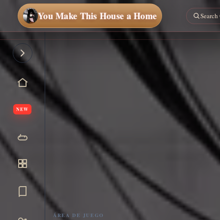
You Make This House a Home
NEW
ÁREA DE JUEGO