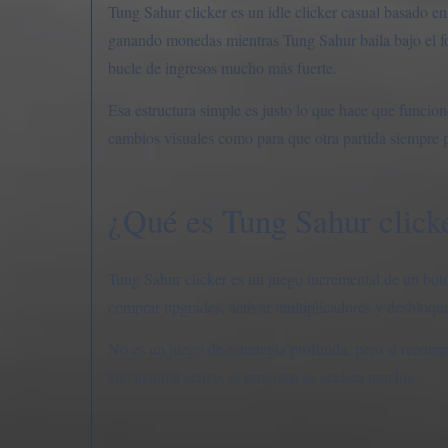
Tung Sahur clicker es un idle clicker casual basado
ganando monedas mientras Tung Sahur baila bajo el f
bucle de ingresos mucho más fuerte.
Esa estructura simple es justo lo que hace que funcio
cambios visuales como para que otra partida siempre 
¿Qué es Tung Sahur click
Tung Sahur clicker es un juego incremental de un botó
comprar upgrades, activar multiplicadores y desbloque
No es un juego de estrategia profunda, pero sí recomp
clic manual activo, el progreso se acelera mucho.