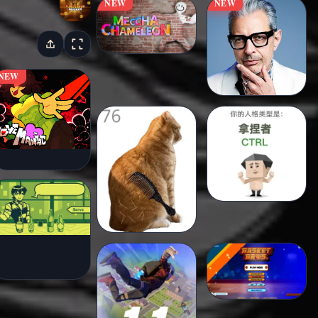
NEW
NEW
NEW