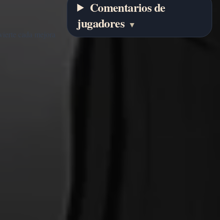
Comentarios de
jugadores
▼
vierte cada mejora