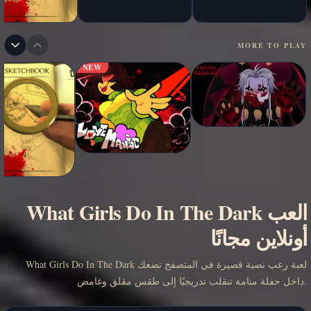
MORE TO PLAY
NEW
العب What Girls Do In The Dark
أونلاين مجانًا
What Girls Do In The Dark لعبة رعب نصية قصيرة في المتصفح تضعك
داخل حفلة منامة تنقلب تدريجيًا إلى طقس مقلق وغامض.