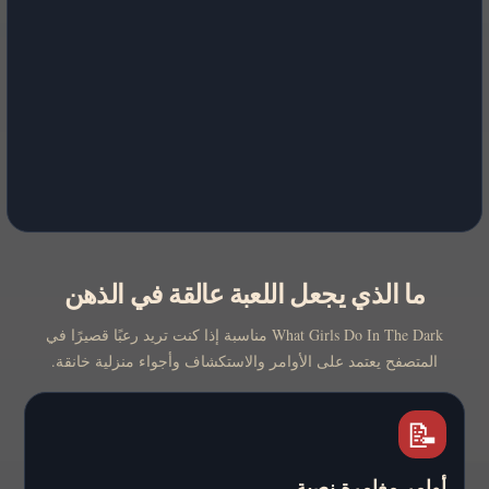
ما الذي يجعل اللعبة عالقة في الذهن
What Girls Do In The Dark مناسبة إذا كنت تريد رعبًا قصيرًا في
المتصفح يعتمد على الأوامر والاستكشاف وأجواء منزلية خانقة.
📝
أوامر مغامرة نصية