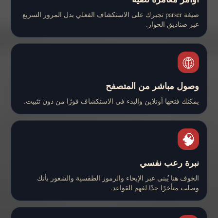
صيغة parser تجبرك على الاستكشاف الفعلي بدل المرور السريع
عبر صناديق الحوار.
🌐
وصول مباشر من المتصفح
يمكنك فتحها أونلاين والبدء في الاستكشاف فورًا من دون تثبيت.
🧠
نبرة رعب نفسي
الخوف هنا يُبنى عبر الإيحاء والرموز الطقسية والشعور بأنك
وصلت متأخرًا جدًا لفهم القواعد.