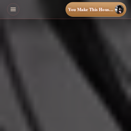
You Make This House a Home