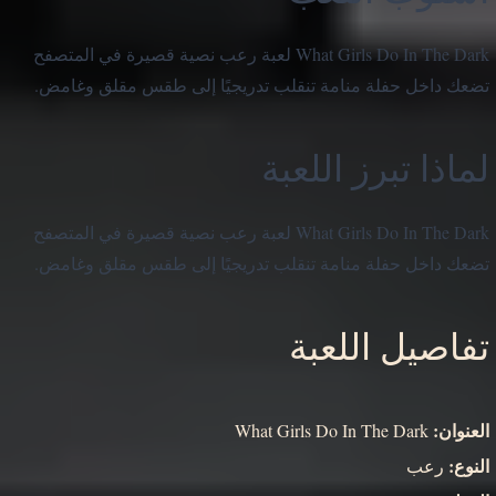
What Girls Do In The Dark لعبة رعب نصية قصيرة في المتصفح
تضعك داخل حفلة منامة تنقلب تدريجيًا إلى طقس مقلق وغامض.
لماذا تبرز اللعبة
What Girls Do In The Dark لعبة رعب نصية قصيرة في المتصفح
تضعك داخل حفلة منامة تنقلب تدريجيًا إلى طقس مقلق وغامض.
تفاصيل اللعبة
العنوان:
What Girls Do In The Dark
النوع:
رعب