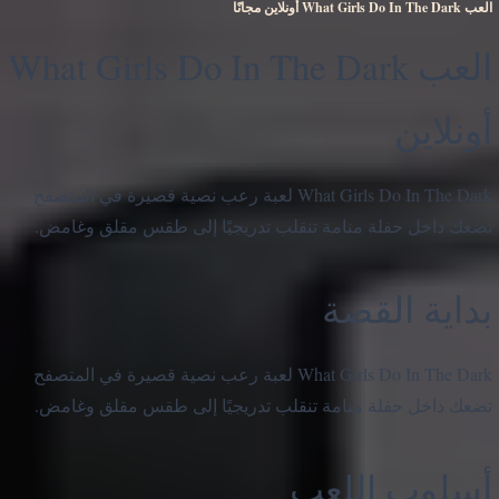
العب What Girls Do In The Dark أونلاين مجانًا
العب What Girls Do In The Dark
أونلاين
What Girls Do In The Dark لعبة رعب نصية قصيرة في المتصفح
تضعك داخل حفلة منامة تنقلب تدريجيًا إلى طقس مقلق وغامض.
بداية القصة
What Girls Do In The Dark لعبة رعب نصية قصيرة في المتصفح
تضعك داخل حفلة منامة تنقلب تدريجيًا إلى طقس مقلق وغامض.
أسلوب اللعب