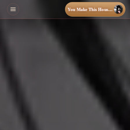
You Make This House a Home