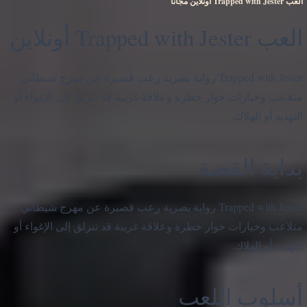
العب Trapped with Jester أونلاين مجانًا
العب Trapped with Jester أونلاين
Trapped with Jester رواية بصرية رعب قصيرة عن مهرج شيطاني
متلاعب وخيارات حوار خطرة وعلاقة غريبة قد تنزلق إلى الإغواء أو
التهديد أو الهلاك.
بداية القصة
Trapped with Jester رواية بصرية رعب قصيرة عن مهرج شيطاني
متلاعب وخيارات حوار خطرة وعلاقة غريبة قد تنزلق إلى الإغواء أو
التهديد أو الهلاك.
أسلوب اللعب