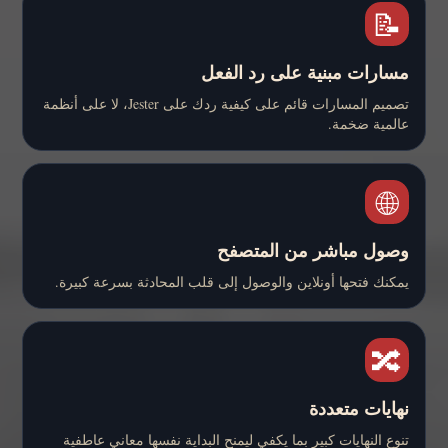
📝
مسارات مبنية على رد الفعل
تصميم المسارات قائم على كيفية ردك على Jester، لا على أنظمة
عالمية ضخمة.
🌐
وصول مباشر من المتصفح
يمكنك فتحها أونلاين والوصول إلى قلب المحادثة بسرعة كبيرة.
🔀
نهايات متعددة
تنوع النهايات كبير بما يكفي ليمنح البداية نفسها معاني عاطفية