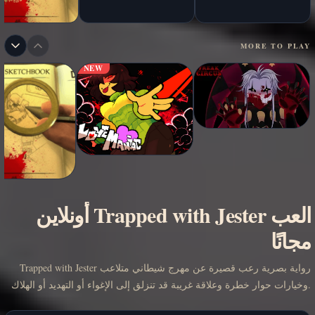
MORE TO PLAY
NEW
العب Trapped with Jester أونلاين
مجانًا
Trapped with Jester رواية بصرية رعب قصيرة عن مهرج شيطاني متلاعب
وخيارات حوار خطرة وعلاقة غريبة قد تنزلق إلى الإغواء أو التهديد أو الهلاك.