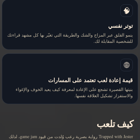
🧠
توتر نفسي
ينمو القلق عبر المزاج والشك والطريقة التي تغيّر بها كل مشهد قراءتك
للشخصية المقابلة لك.
🌐
قيمة إعادة لعب تعتمد على المسارات
بنيتها القصيرة تشجع على الإعادة لمعرفة كيف يعيد الخوف والإغواء
والاستفزاز تشكيل العلاقة نفسها.
كيف تلعب
Trapped with Jester رواية بصرية رعب وُلدت من قيود game jam، لذلك