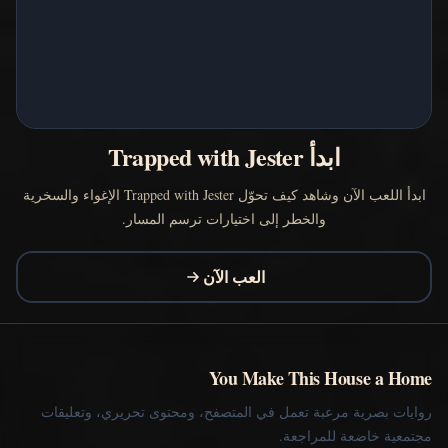
ابدأ Trapped with Jester
ابدأ اللعب الآن وشاهد كيف تحوّل Trapped with Jester الإغواء والسخرية
والخطر إلى اختيارات ترسم المسار.
العب الآن
You Make This House a Home
روايات بصرية مرعبة تعمل في المتصفح، ومحتوى تحريري، وتعليقات
مجتمعية خاضعة للمراجعة.