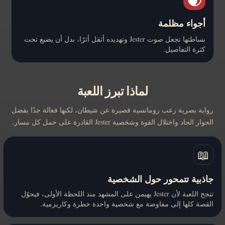
أجواء مظلمة
بساطتها تجعل صوت Jester وتهديده أثقل أثرًا، بدل أن يضيع تحت
كثرة التفاصيل.
لماذا تبرز اللعبة
رواية بصرية رعب رومانسية قصيرة عن شيطان، لكنها فعالة جدًا بفضل
الحوار الحاد واختلال القوة وشخصية Jester القادرة على حمل كل مسار.
📖
جاذبية تتمحور حول الشخصية
تنجح اللعبة لأن Jester يهيمن على المشهد منذ اللحظة الأولى، فيحوّل
القصة كلها إلى مفاوضة مع شخصية واحدة خطرة وكاريزمية.