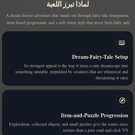
لماذا تبرز اللعبة
A dream-horror adventure that stands out through fairy-tale strangeness,
item-based progression, and a soft visual style that never feels fully safe.
📖
Dream-Fairy-Tale Setup
Its strongest appeal is the way it turns a cute dreamscape into
something unstable, populated by creatures that are whimsical and
threatening at once.
🧭
Item-and-Puzzle Progression
Exploration, collected objects, and small puzzles give the routes more
texture than a pure read-and-click VN.