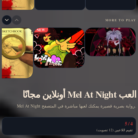
MORE TO PLAY
NEW
العب Mel At Night أونلاين مجانًا
Mel At Night رواية بصرية قصيرة يمكنك لعبها مباشرة في المتصفح.
4 / 5
تقييم اللاعبين (12 تصويت)