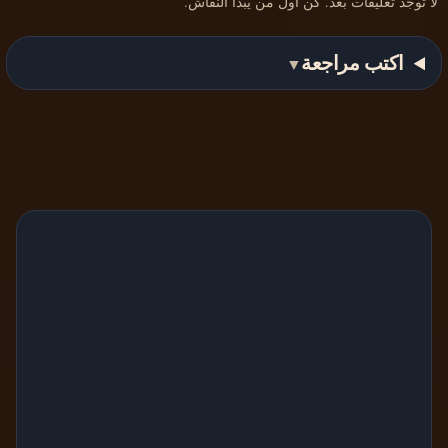
لا توجد تعليقات بعد. كن أول من يبدأ النقاش.
اكتب مراجعة
▼