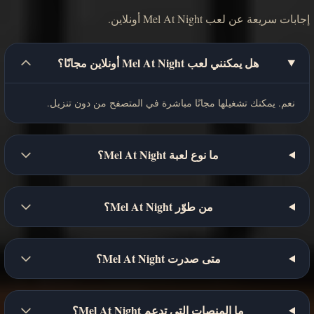
إجابات سريعة عن لعب Mel At Night أونلاين.
هل يمكنني لعب Mel At Night أونلاين مجانًا؟
نعم. يمكنك تشغيلها مجانًا مباشرة في المتصفح من دون تنزيل.
ما نوع لعبة Mel At Night؟
من طوّر Mel At Night؟
متى صدرت Mel At Night؟
ما المنصات التي تدعم Mel At Night؟