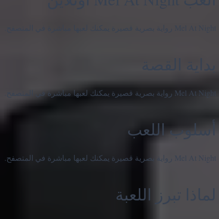
Mel At Night رواية بصرية قصيرة يمكنك لعبها مباشرة في المتصفح.
بداية القصة
Mel At Night رواية بصرية قصيرة يمكنك لعبها مباشرة في المتصفح.
أسلوب اللعب
Mel At Night رواية بصرية قصيرة يمكنك لعبها مباشرة في المتصفح.
لماذا تبرز اللعبة