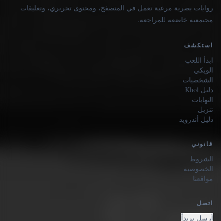
روايات بصرية مرعبة تعمل في المتصفح، ومحتوى تحريري، وتعليقات
مجتمعية خاضعة للمراجعة.
استكشف
ابدأ اللعب
الويكي
الشخصيات
دليل Khol
النهايات
تنزيل
دليل أندرويد
قانوني
الشروط
الخصوصية
مواقعنا
اتصل
أرسل بريداً