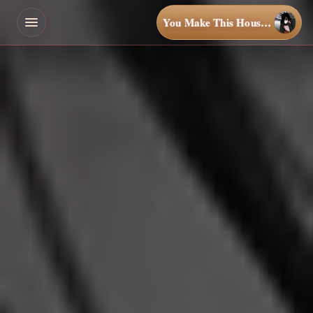
You Make This House a Home