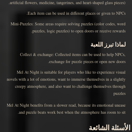
artificial flowers, medicine, tangerines, and heart-shaped glass pieces).
Each item can be used in different places or given to NPCs.
Mini-Puzzles: Some areas require solving puzzles (color codes, word
puzzles, logic puzzles) to open doors or receive rewards.
لماذا تبرز اللعبة
Collect & exchange: Collected items can be used to help NPCs,
exchange for puzzle pieces or open new doors.
Mel At Night is suitable for players who like to experience visual
novels with a lot of emotions, want to immerse themselves in a slightly
creepy atmosphere, and also want to challenge themselves through
puzzles
Mel At Night benefits from a slower read, because its emotional unease
and puzzle beats work best when the atmosphere has room to sit.
الأسئلة الشائعة