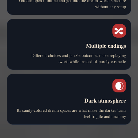
You can open it online and get into the dream-world structure
without any setup.
🔀
Multiple endings
Different choices and puzzle outcomes make replaying
worthwhile instead of purely cosmetic.
🌒
Dark atmosphere
Its candy-colored dream spaces are what make the darker turns
feel fragile and uncanny.