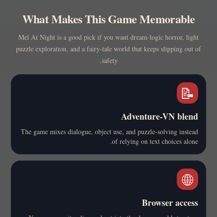
What Makes This Game Memorable
Mel At Night is a good pick if you want dream-logic horror, light
puzzle exploration, and a fairy-tale world that keeps slipping out of
safety.
📝
Adventure-VN blend
The game mixes dialogue, object use, and puzzle-solving instead
of relying on text choices alone.
🌐
Browser access