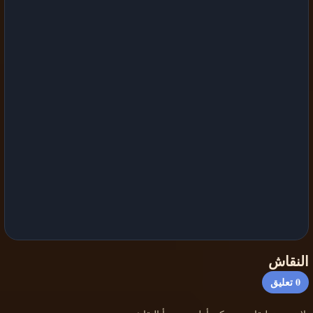
النقاش
0
تعليق