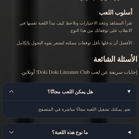
أسلوب اللعب
تقرأ المشاهد وتتخذ الاختيارات وتلاحظ كيف تبدأ اللعبة نفسها في
الانقلاب على توقعاتك من هذا النوع.
الأفضل أن تدخلها بأقل توقعات ممكنة لتشعر بقوة التحول بالكامل.
الأسئلة الشائعة
إجابات سريعة عن لعب Doki Doki Literature Club! أونلاين.
هل يمكن اللعب مجانًا؟
نعم. يمكنك تشغيل اللعبة مجانًا مباشرة في المتصفح.
ما نوع هذه اللعبة؟