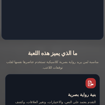
ما الذي يميز هذه اللعبة
مناسبة لمن يريد رواية بصرية كلاسيكية تستخدم عناصرها نفسها لقلب
توقعات اللاعب.
📝
بنية رواية بصرية
التقدم يعتمد على النص، والاختيارات، وتغير العلاقات، وكشف