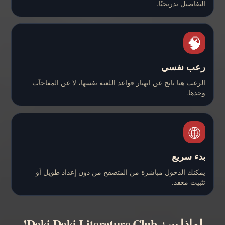
التفاصيل تدريجيًا.
🧠
رعب نفسي
الرعب هنا ناتج عن انهيار قواعد اللعبة نفسها، لا عن المفاجآت
وحدها.
🌐
بدء سريع
يمكنك الدخول مباشرة من المتصفح من دون إعداد طويل أو
تثبيت معقد.
لماذا يبرز Doki Doki Literature Club!