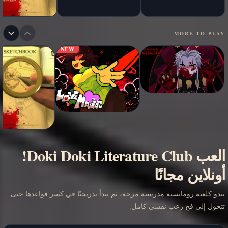
MORE TO PLAY
NEW
العب Doki Doki Literature Club!
أونلاين مجانًا
تبدو كلعبة رومانسية مدرسية مرحة، ثم تبدأ تدريجيًا في كسر قواعدها حتى
تتحول إلى فخ رعب نفسي كامل.