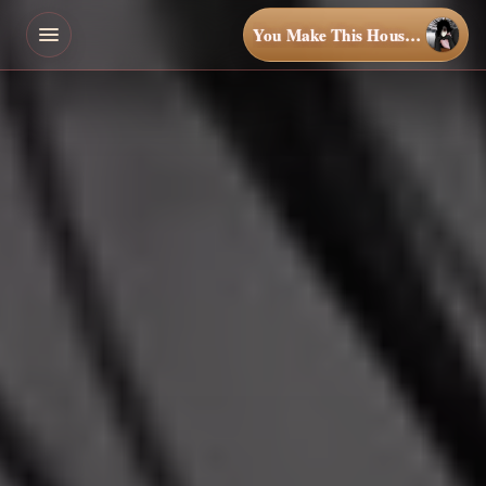
You Make This House a Home