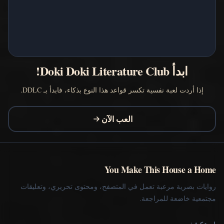
ابدأ Doki Doki Literature Club!
إذا أردت لعبة نفسية تكسر قواعد هذا النوع بذكاء، فابدأ بـ DDLC.
العب الآن
You Make This House a Home
روايات بصرية مرعبة تعمل في المتصفح، ومحتوى تحريري، وتعليقات
مجتمعية خاضعة للمراجعة.