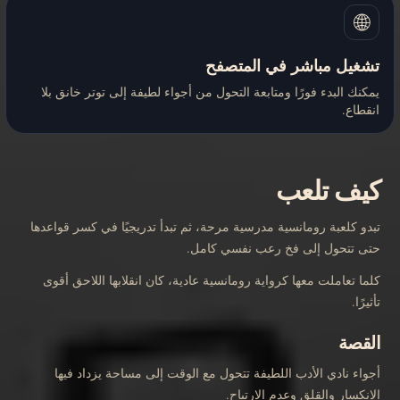
🌐
تشغيل مباشر في المتصفح
يمكنك البدء فورًا ومتابعة التحول من أجواء لطيفة إلى توتر خانق بلا
انقطاع.
كيف تلعب
تبدو كلعبة رومانسية مدرسية مرحة، ثم تبدأ تدريجيًا في كسر قواعدها
حتى تتحول إلى فخ رعب نفسي كامل.
كلما تعاملت معها كرواية رومانسية عادية، كان انقلابها اللاحق أقوى
تأثيرًا.
القصة
أجواء نادي الأدب اللطيفة تتحول مع الوقت إلى مساحة يزداد فيها
الانكسار والقلق وعدم الارتياح.