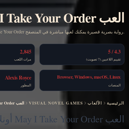
العب May I Take Your Order أونلاين مجانًا
May I Take Your Order رواية بصرية قصيرة يمكنك لعبها مباشرة في المتصفح.
2,845
4.3 / 5
تقييم اللاعبين (7 تصويت)
مرات اللعب
Browser, Windows, macOS, Linux
Alexis Royce
المنصات
المطور
الرئيسية
الألعاب
VISUAL NOVEL GAMES
العب May I Take Your Order أونلاين مجانًا
العب May I Take Your Order أونلاين