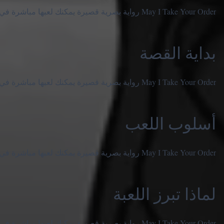
May I Take Your Order رواية بصرية قصيرة يمكنك لعبها مباشرة في المتصفح.
بداية القصة
May I Take Your Order رواية بصرية قصيرة يمكنك لعبها مباشرة في المتصفح.
أسلوب اللعب
May I Take Your Order رواية بصرية قصيرة يمكنك لعبها مباشرة في المتصفح.
لماذا تبرز اللعبة
May I Take Your Order رواية بصرية قصيرة يمكنك لعبها مباشرة في المتصفح.