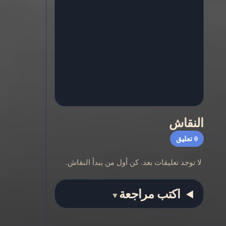
النقاش
0
تعليق
لا توجد تعليقات بعد. كن أول من يبدأ النقاش.
اكتب مراجعة
▼