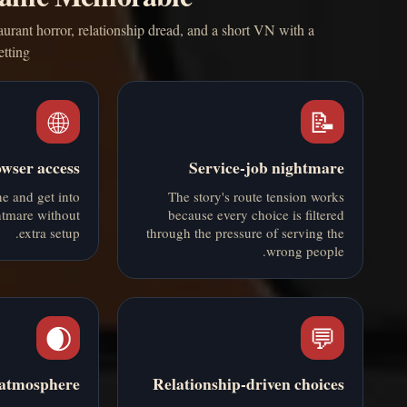
aurant horror, relationship dread, and a short VN with a
tting.
🌐
📝
wser access
Service-job nightmare
ne and get into
The story's route tension works
htmare without
because every choice is filtered
extra setup.
through the pressure of serving the
wrong people.
🌒
💬
atmosphere
Relationship-driven choices