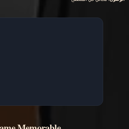
Game Memorable