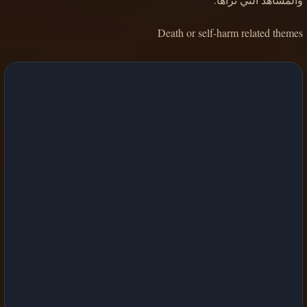
Death or self-harm related themes