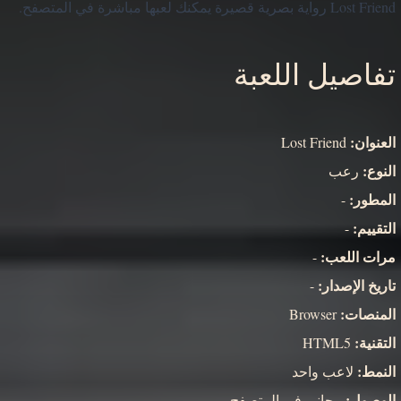
Lost Friend رواية بصرية قصيرة يمكنك لعبها مباشرة في المتصفح.
تفاصيل اللعبة
العنوان:
Lost Friend
النوع:
رعب
المطور:
-
التقييم:
-
مرات اللعب:
-
تاريخ الإصدار:
-
المنصات:
Browser
التقنية:
HTML5
النمط:
لاعب واحد
الوصول:
مجاني في المتصفح