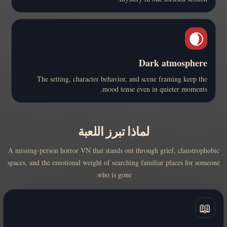
🌒
Dark atmosphere
The setting, character behavior, and scene framing keep the
mood tense even in quieter moments.
لماذا تبرز اللعبة
A missing-person horror VN that stands out through grief, claustrophobic
spaces, and the emotional weight of searching familiar places for someone
who is gone.
📖