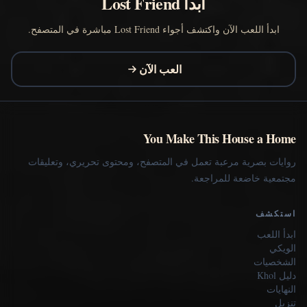
ابدأ Lost Friend
ابدأ اللعب الآن واكتشف أجواء Lost Friend مباشرة في المتصفح.
العب الآن
You Make This House a Home
روايات بصرية مرعبة تعمل في المتصفح، ومحتوى تحريري، وتعليقات
مجتمعية خاضعة للمراجعة.
استكشف
ابدأ اللعب
الويكي
الشخصيات
دليل Khol
النهايات
تنزيل