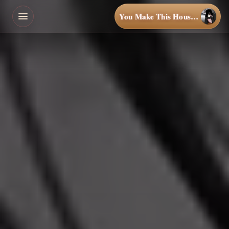
You Make This House a Home