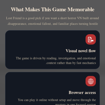
What Makes This Game Memorable
Lost Friend is a good pick if you want a short horror VN built around
disappearance, emotional fallout, and familiar places turning hostile.
📝
Visual novel flow
The game is driven by reading, investigation, and emotional
context rather than by fast mechanics.
🌐
Browser access
You can play it online without setup and move through the
mystery in one focused session.