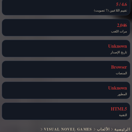
4.6 / 5
تقييم اللاعبين (7 تصويت)
2,046
مرات اللعب
Unknown
تاريخ الإصدار
Browser
المنصات
Unknown
المطور
HTML5
التقنية
الرئيسية
الألعاب
VISUAL NOVEL GAMES