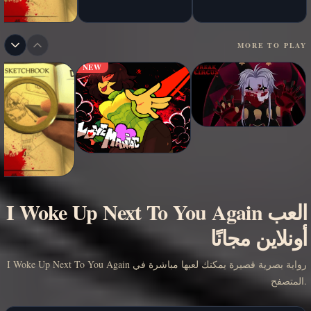
MORE TO PLAY
NEW
العب I Woke Up Next To You Again
أونلاين مجانًا
I Woke Up Next To You Again رواية بصرية قصيرة يمكنك لعبها مباشرة في
المتصفح.