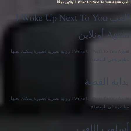
العب I Woke Up Next To You Again أونلاين مجانًا
العب I Woke Up Next To You
Again أونلاين
I Woke Up Next To You Again رواية بصرية قصيرة يمكنك لعبها
مباشرة في المتصفح.
بداية القصة
I Woke Up Next To You Again رواية بصرية قصيرة يمكنك لعبها
مباشرة في المتصفح.
أسلوب اللعب