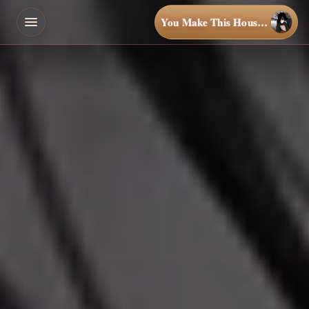
You Make This House a Home