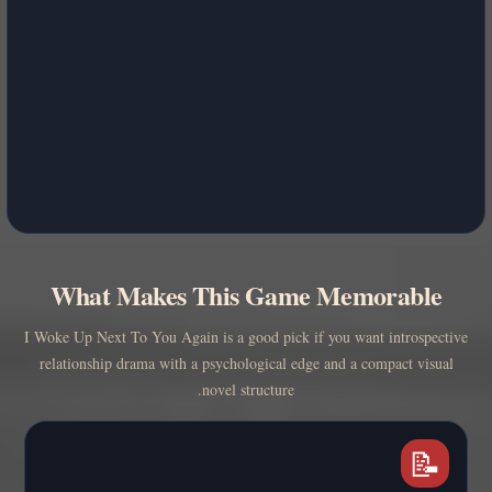
What Makes This Game Memorable
I Woke Up Next To You Again is a good pick if you want introspective
relationship drama with a psychological edge and a compact visual
novel structure.
📝