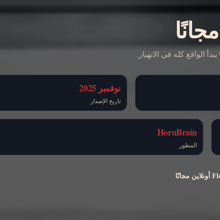
 الواقع كله في الانهيار.
نوفمبر 2025
تاريخ الإصدار
HoruBrain
المطور