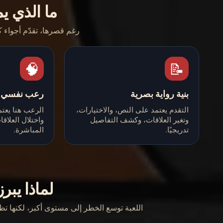
ما الذي يم
رغم قصرها، تقدّم أجواء كث
🧠
📝
بنية رواية بصرية
رعب نفسي
التقدم يعتمد على النص، والاختيارات،
الرعب هنا يعتم
وتغير العلاقات، وكشف التفاصيل
واختلال العلاق
تدريجيًا.
المباشرة.
لماذا يبرز eshbreak
اللعبة توسع الخطر إلى مستوى أكبر، لكنها ت