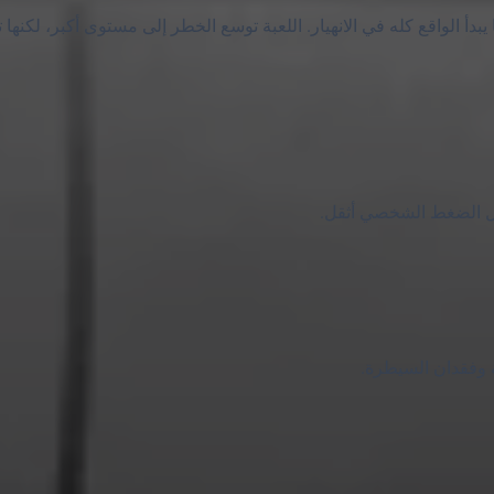
 الواقع كله في الانهيار. اللعبة توسع الخطر إلى مستوى أكبر، لكنها 
عل الضغط الشخصي أثقل.
 وفقدان السيطرة.