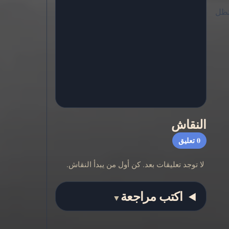
تظل
النقاش
0
تعليق
لا توجد تعليقات بعد. كن أول من يبدأ النقاش.
اكتب مراجعة
▼